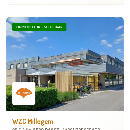
ONMIDDELLIJK BESCHIKBAAR
WZC Millegem