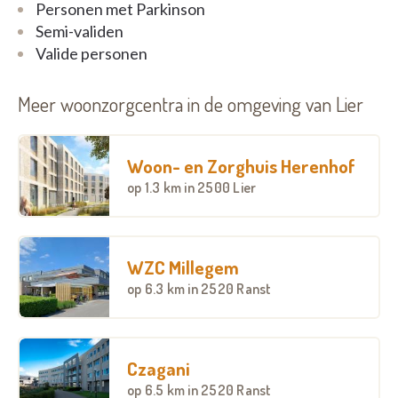
Personen met Parkinson
Semi-validen
Valide personen
Meer woonzorgcentra in de omgeving van Lier
Woon- en Zorghuis Herenhof
op
1.3 km
in 2500 Lier
WZC Millegem
op
6.3 km
in 2520 Ranst
Czagani
op
6.5 km
in 2520 Ranst