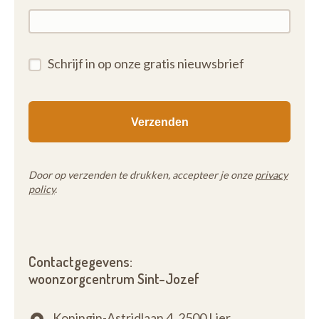
Schrijf in op onze gratis nieuwsbrief
Door op verzenden te drukken, accepteer je onze
privacy
policy
.
Contactgegevens:
woonzorgcentrum Sint-Jozef
Koningin-Astridlaan 4,
2500 Lier