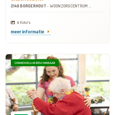
2140 BORGERHOUT
-
WOONZORGCENTRUM (WZC)
6 foto's
meer informatie
ONMIDDELLIJK BESCHIKBAAR