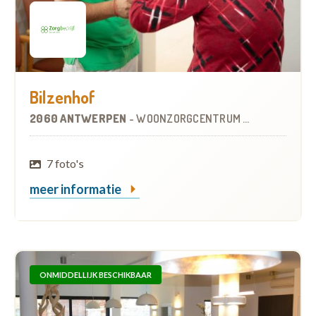
Bilzenhof
2060 ANTWERPEN
-
WOONZORGCENTRUM (WZC)
7 foto's
meer informatie
ONMIDDELLIJK BESCHIKBAAR