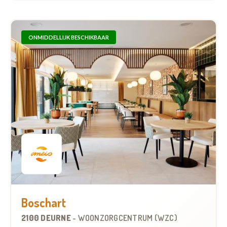
ONMIDDELLIJK BESCHIKBAAR
Boschart
2100 DEURNE
-
WOONZORGCENTRUM (WZC)