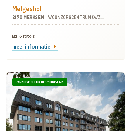
Melgeshof
2170 MERKSEM
-
WOONZORGCENTRUM (WZC)
6 foto's
meer informatie
ONMIDDELLIJK BESCHIKBAAR