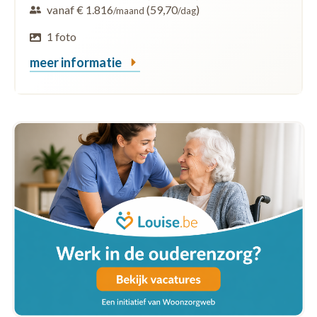
vanaf € 1.816
(59,70
)
/maand
/dag
1 foto
meer informatie