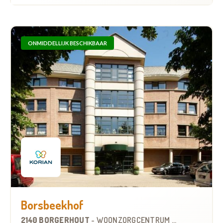
ONMIDDELLIJK BESCHIKBAAR
Borsbeekhof
2140 BORGERHOUT
-
WOONZORGCENTRUM (WZC)