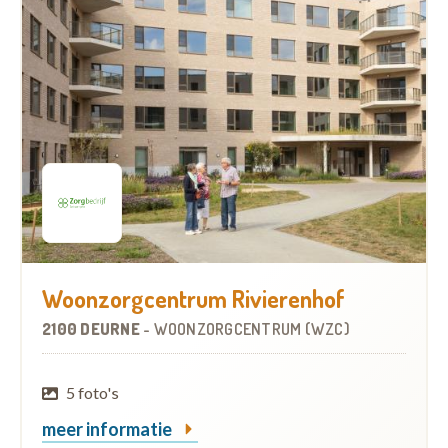
Woonzorgcentrum Rivierenhof
2100 DEURNE
-
WOONZORGCENTRUM (WZC)
5 foto's
meer informatie