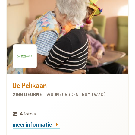
De Pelikaan
2100 DEURNE
-
WOONZORGCENTRUM (WZC)
4 foto's
meer informatie