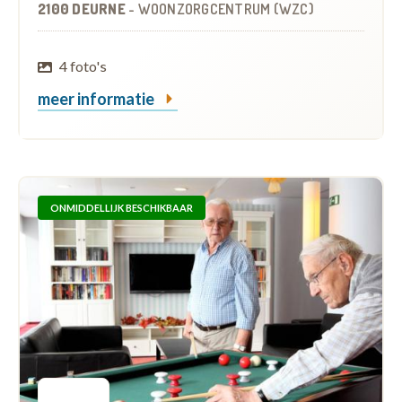
2100 DEURNE
-
WOONZORGCENTRUM (WZC)
4 foto's
meer informatie
ONMIDDELLIJK BESCHIKBAAR