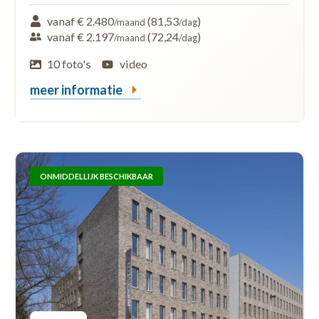
vanaf € 2.480
(81,53
)
/maand
/dag
vanaf € 2.197
(72,24
)
/maand
/dag
10 foto's
video
meer informatie
ONMIDDELLIJK BESCHIKBAAR