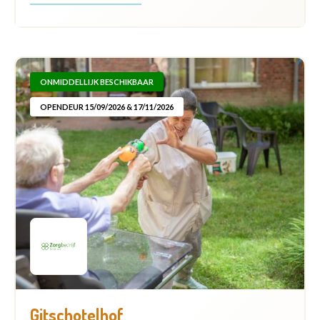
ONMIDDELLIJK BESCHIKBAAR
OPENDEUR 15/09/2026 & 17/11/2026
Gitschotelhof