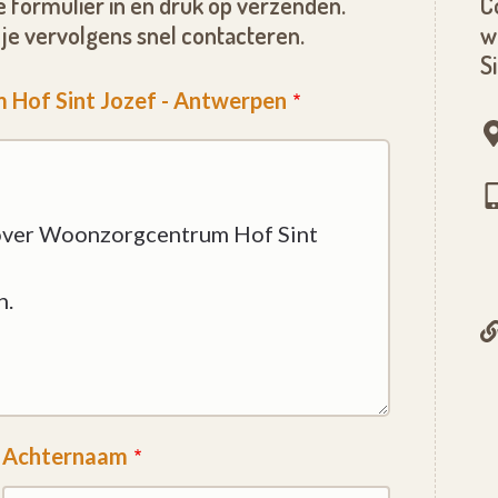
 formulier in en druk op verzenden.
C
je vervolgens snel contacteren.
w
S
 Hof Sint Jozef - Antwerpen
Achternaam