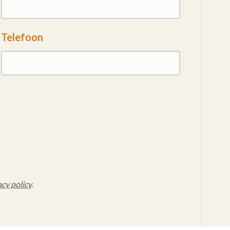
Telefoon
acy policy
.