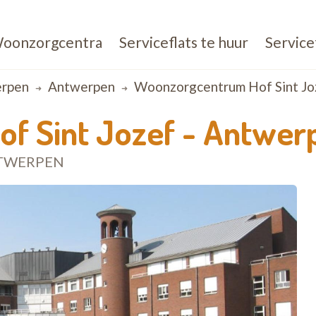
oonzorgcentra
Serviceflats te huur
Service
rpen
Antwerpen
Woonzorgcentrum Hof Sint Jo
f Sint Jozef - Antwer
NTWERPEN