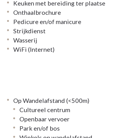
Keuken met bereiding ter plaatse
Onthaalbrochure
Pedicure en/of manicure
Strijkdienst
Wasserij
WiFi (Internet)
Op Wandelafstand (<500m)
Cultureel centrum
Openbaar vervoer
Park en/of bos
Winkels op wandelafstand