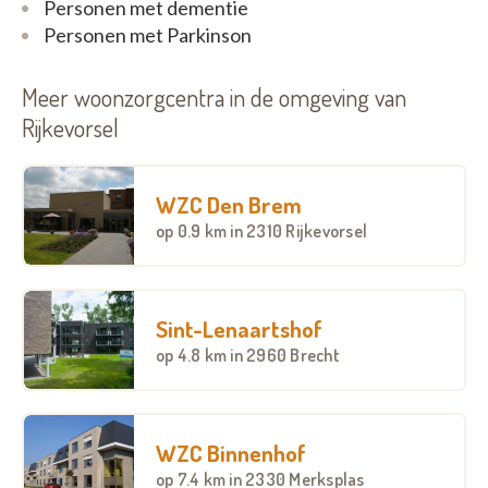
Personen met dementie
samen eten in de polyvalente ruimten.
Personen met Parkinson
Meer woonzorgcentra in de omgeving van
Rijkevorsel
WZC Den Brem
op
0.9 km
in 2310 Rijkevorsel
Sint-Lenaartshof
op
4.8 km
in 2960 Brecht
WZC Binnenhof
op
7.4 km
in 2330 Merksplas