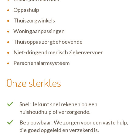
Oppashulp
Thuiszorgwinkels
Woningaanpassingen
Thuisoppas zorgbehoevende
Niet-dringend medisch ziekenvervoer
Personenalarmsysteem
Onze sterktes
Snel: Je kunt snel rekenen op een
huishoudhulp of verzorgende.
Betrouwbaar: We zorgen voor een vaste hulp,
die goed opgeleid en verzekerd is.