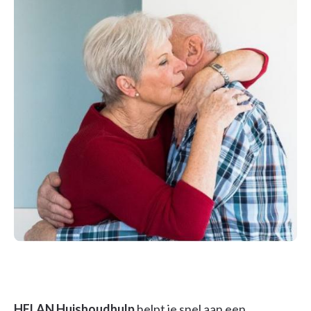
HELAN Huishoudhulp
helpt je snel aan een