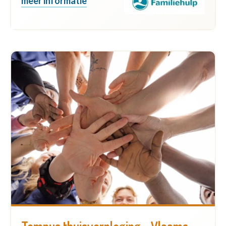
meer informatie
Tempus thuisverpleging - Vlaams-