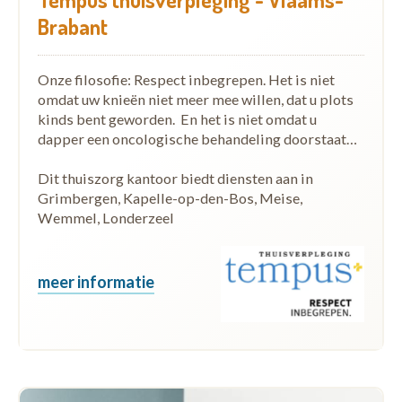
Brabant
Onze filosofie: Respect inbegrepen. Het is niet
omdat uw knieën niet meer mee willen, dat u plots
kinds bent geworden. En het is niet omdat u
dapper een oncologische behandeling doorstaat…
Dit thuiszorg kantoor biedt diensten aan in
Grimbergen, Kapelle-op-den-Bos, Meise,
Wemmel, Londerzeel
meer informatie