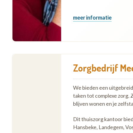
meer informatie
Zorgbedrijf Me
We bieden een uitgebreid 
taken tot complexe zorg. 
blijven wonen en je zelf
Dit thuiszorg kantoor bie
Hansbeke, Landegem, Vos