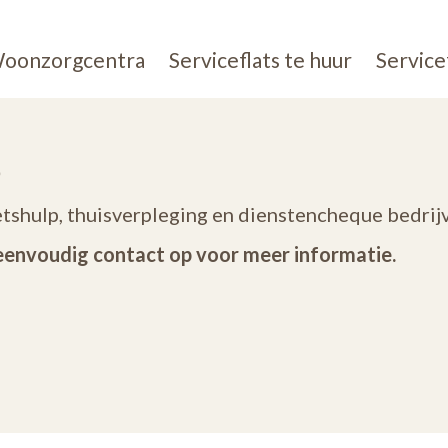
oonzorgcentra
Serviceflats te huur
Service
e
etshulp, thuisverpleging en dienstencheque bedrijv
eenvoudig contact op voor meer informatie.