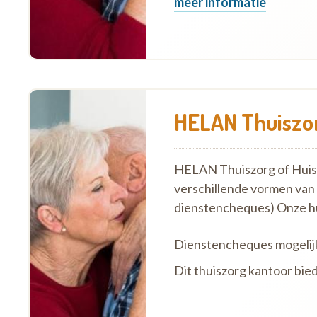
meer informatie
HELAN Thuiszor
HELAN Thuiszorg of Huish
verschillende vormen van
dienstencheques) Onze h
Dienstencheques mogelij
Dit thuiszorg kantoor bied