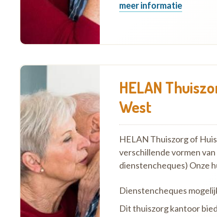
meer informatie
HELAN Thuiszor
West
HELAN Thuiszorg of Huish
verschillende vormen van
dienstencheques) Onze h
Dienstencheques mogelij
Dit thuiszorg kantoor bie