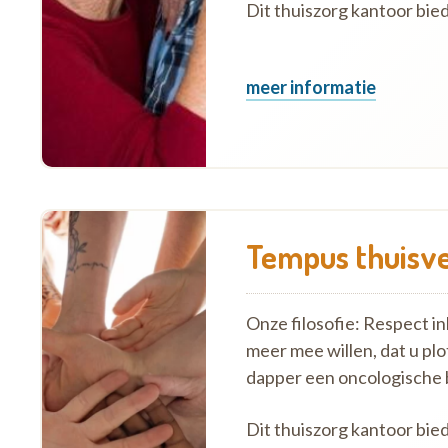
Dit thuiszorg kantoor bie
meer informatie
Tempus thuisve
Onze filosofie: Respect i
meer mee willen, dat u plo
dapper een oncologische
Dit thuiszorg kantoor bie