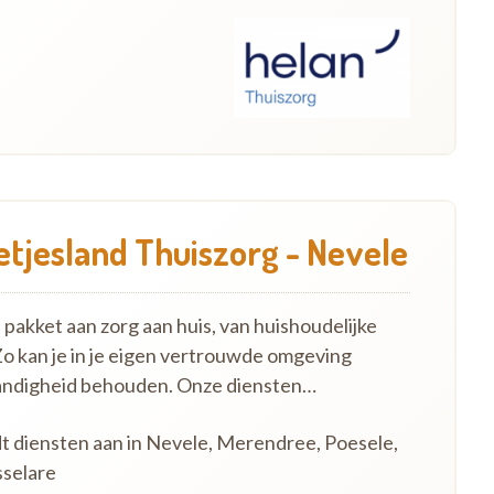
etjesland Thuiszorg - Nevele
pakket aan zorg aan huis, van huishoudelijke
Zo kan je in je eigen vertrouwde omgeving
standigheid behouden. Onze diensten…
dt diensten aan in Nevele, Merendree, Poesele,
selare