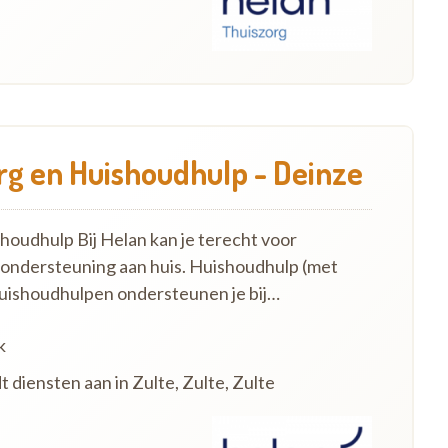
g en Huishoudhulp - Deinze
oudhulp Bij Helan kan je terecht voor
 ondersteuning aan huis. Huishoudhulp (met
uishoudhulpen ondersteunen je bij…
k
t diensten aan in Zulte, Zulte, Zulte