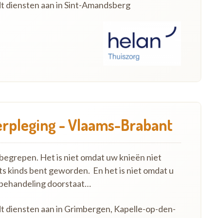
dt diensten aan in Sint-Amandsberg
rpleging - Vlaams-Brabant
nbegrepen. Het is niet omdat uw knieën niet
ts kinds bent geworden. En het is niet omdat u
 behandeling doorstaat…
dt diensten aan in Grimbergen, Kapelle-op-den-