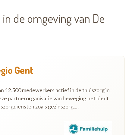
 in de omgeving van De
egio Gent
an 12.500 medewerkers actief in de thuiszorg in
eze partnerorganisatie van beweging.net biedt
szorgdiensten zoals gezinszorg,…