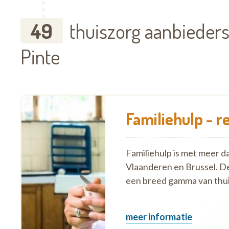
49
thuiszorg aanbieders
Pinte
Familiehulp - r
Familiehulp is met meer d
Vlaanderen en Brussel. D
een breed gamma van thui
meer informatie