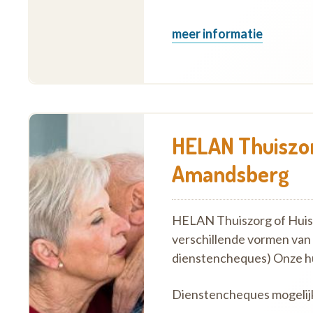
meer informatie
HELAN Thuiszor
Amandsberg
HELAN Thuiszorg of Huish
verschillende vormen van
dienstencheques) Onze h
Dienstencheques mogelij