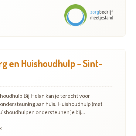
g en Huishoudhulp - Sint-
oudhulp Bij Helan kan je terecht voor
 ondersteuning aan huis. Huishoudhulp (met
uishoudhulpen ondersteunen je bij…
k