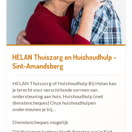
HELAN Thuiszorg en Huishoudhulp -
Sint-Amandsberg
HELAN Thuiszorg of Huishoudhulp Bij Helan kan
je terecht voor verschillende vormen van
ondersteuning aan huis. Huishoudhulp (met
dienstencheques) Onze huishoudhulpen
ondersteunen je bij…
Dienstencheques mogelijk
Dit thuiszorg kantoor biedt diensten aan in Sint-