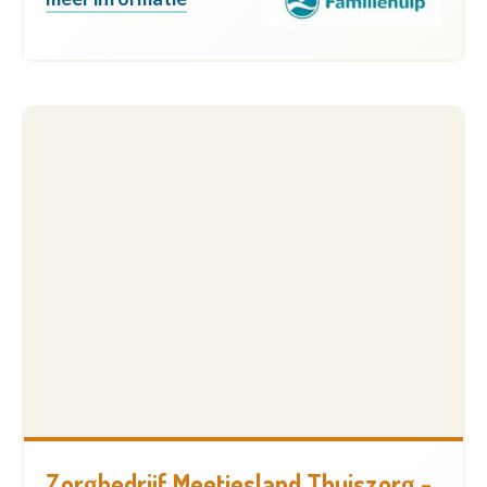
Zorgbedrijf Meetjesland Thuiszorg -