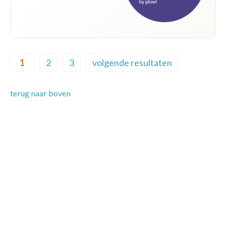
Pagination
1
2
3
volgende resultaten
Current page
Page
Page
Next page
terug naar boven