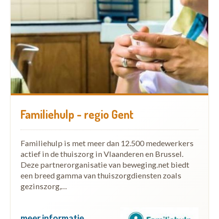
Familiehulp - regio Gent
Familiehulp is met meer dan 12.500 medewerkers
actief in de thuiszorg in Vlaanderen en Brussel.
Deze partnerorganisatie van beweging.net biedt
een breed gamma van thuiszorgdiensten zoals
gezinszorg,…
meer informatie