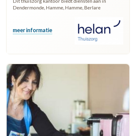
Dit thuiszorg kantoor biedt diensten aan in
Dendermonde, Hamme, Hamme, Berlare
meer informatie