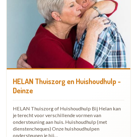
HELAN Thuiszorg en Huishoudhulp -
Deinze
HELAN Thuiszorg of Huishoudhulp Bij Helan kan
je terecht voor verschillende vormen van
ondersteuning aan huis. Huishoudhulp (met
dienstencheques) Onze huishoudhulpen
ondersteunen je bij…