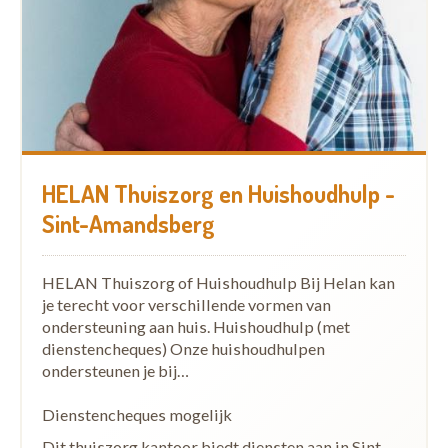
HELAN Thuiszorg en Huishoudhulp -
Sint-Amandsberg
HELAN Thuiszorg of Huishoudhulp Bij Helan kan
je terecht voor verschillende vormen van
ondersteuning aan huis. Huishoudhulp (met
dienstencheques) Onze huishoudhulpen
ondersteunen je bij…
Dienstencheques mogelijk
Dit thuiszorg kantoor biedt diensten aan in Sint-