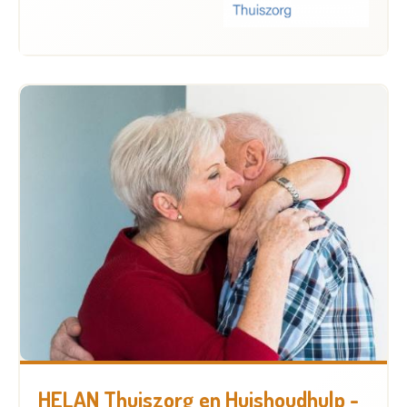
Neem contact op met Zorgband Leie & Schelde voor
meer informatie over de juiste dienst in uw
gemeente.
HELAN Thuiszorg en Huishoudhulp -