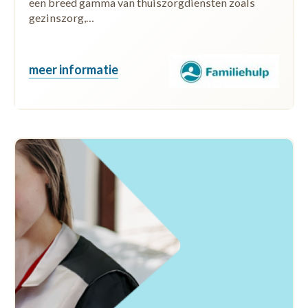
een breed gamma van thuiszorgdiensten zoals
gezinszorg,…
meer informatie