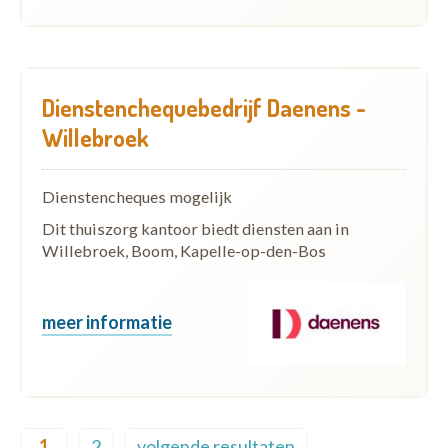
Dienstenchequebedrijf Daenens -
Willebroek
Dienstencheques mogelijk
Dit thuiszorg kantoor biedt diensten aan in
Willebroek, Boom, Kapelle-op-den-Bos
meer informatie
Pagination
1
2
volgende resultaten