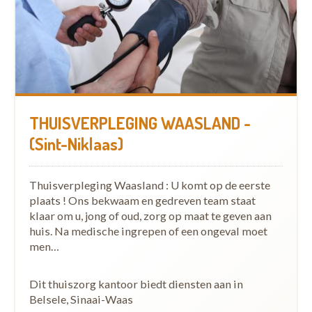
THUISVERPLEGING WAASLAND -
(Sint-Niklaas)
Thuisverpleging Waasland : U komt op de eerste
plaats ! Ons bekwaam en gedreven team staat
klaar om u, jong of oud, zorg op maat te geven aan
huis. Na medische ingrepen of een ongeval moet
men…
Dit thuiszorg kantoor biedt diensten aan in
Belsele, Sinaai-Waas