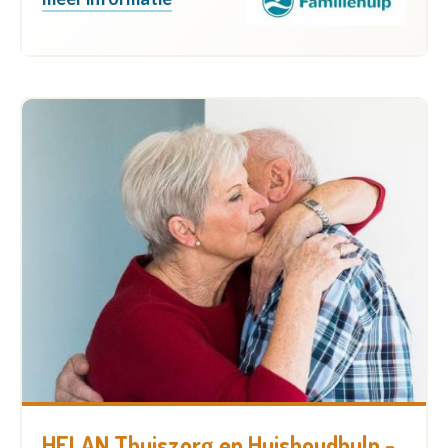
HELAN Thuiszorg en Huishoudhulp -