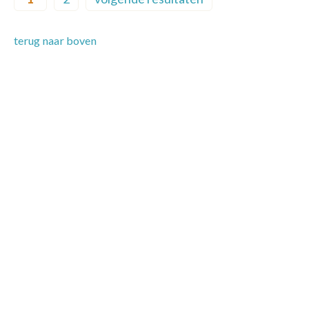
Current page
Page
Next page
terug naar boven