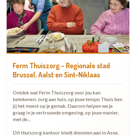
Ferm Thuiszorg - Regionale stad
Brussel, Aalst en Sint-Niklaas
Ontdek wat Ferm Thuiszorg voor jou kan
betekenen: zorg aan huis, op jouw tempo Thuis ben
jij het meest op je gemak. Daarom helpen we je
graag in je vertrouwde omgeving, op jouw manier,
met de…
Dit thuiszorg kantoor biedt diensten aan in Asse,