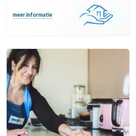
meer informatie