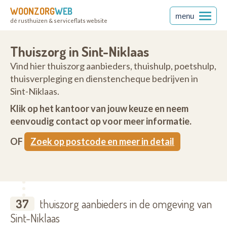
WOONZORG
WEB
menu
dé rusthuizen & serviceflats website
Thuiszorg in Sint-Niklaas
Vind hier thuiszorg aanbieders, thuishulp, poetshulp,
thuisverpleging en dienstencheque bedrijven in
Sint-Niklaas.
Klik op het kantoor van jouw keuze en neem
eenvoudig contact op voor meer informatie.
OF
Zoek op postcode en meer in detail
37
thuiszorg aanbieders in de omgeving van
Sint-Niklaas