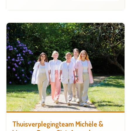
Thuisverplegingteam Michèle &