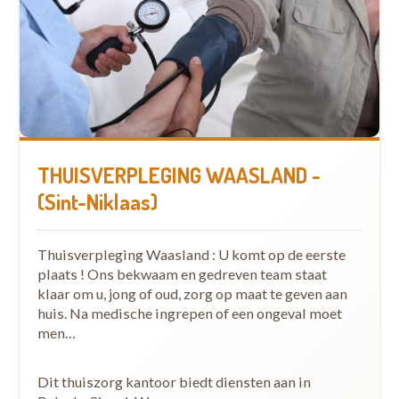
THUISVERPLEGING WAASLAND -
(Sint-Niklaas)
Thuisverpleging Waasland : U komt op de eerste
plaats ! Ons bekwaam en gedreven team staat
klaar om u, jong of oud, zorg op maat te geven aan
huis. Na medische ingrepen of een ongeval moet
men…
Dit thuiszorg kantoor biedt diensten aan in