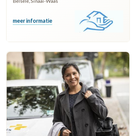
Belsele, Sinaai-Waas
meer informatie