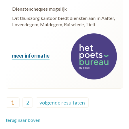
Dienstencheques mogelijk
Dit thuiszorg kantoor biedt diensten aan in Aalter,
Lovendegem, Maldegem, Ruiselede, Tielt
meer informatie
Pagination
1
2
volgende resultaten
Current page
Page
Next page
terug naar boven