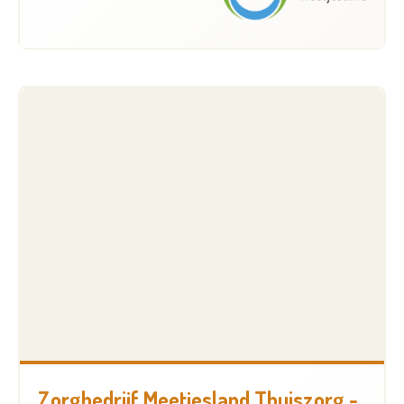
Zorgbedrijf Meetjesland Thuiszorg -