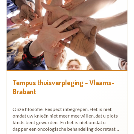
Tempus thuisverpleging - Vlaams-
Brabant
Onze filosofie: Respect inbegrepen. Het is niet
omdat uw knieën niet meer mee willen, dat u plots
kinds bent geworden. En het is niet omdat u
dapper een oncologische behandeling doorstaat…