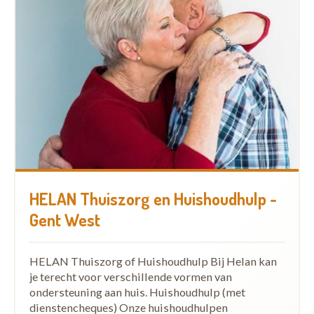
HELAN Thuiszorg en Huishoudhulp -
Gent West
HELAN Thuiszorg of Huishoudhulp Bij Helan kan
je terecht voor verschillende vormen van
ondersteuning aan huis. Huishoudhulp (met
dienstencheques) Onze huishoudhulpen