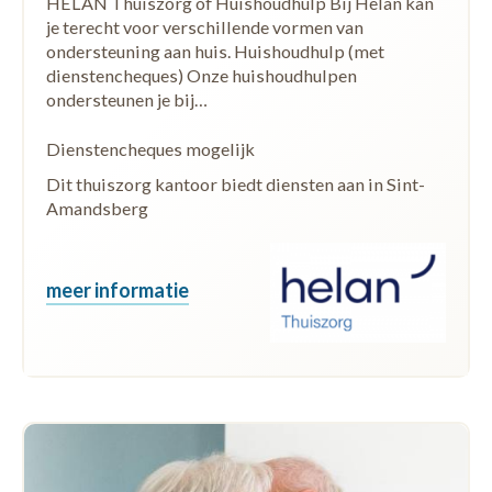
HELAN Thuiszorg of Huishoudhulp Bij Helan kan
je terecht voor verschillende vormen van
ondersteuning aan huis. Huishoudhulp (met
dienstencheques) Onze huishoudhulpen
ondersteunen je bij…
Dienstencheques mogelijk
Dit thuiszorg kantoor biedt diensten aan in Sint-
Amandsberg
meer informatie