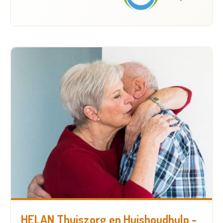
HELAN Thuiszorg en Huishoudhulp -