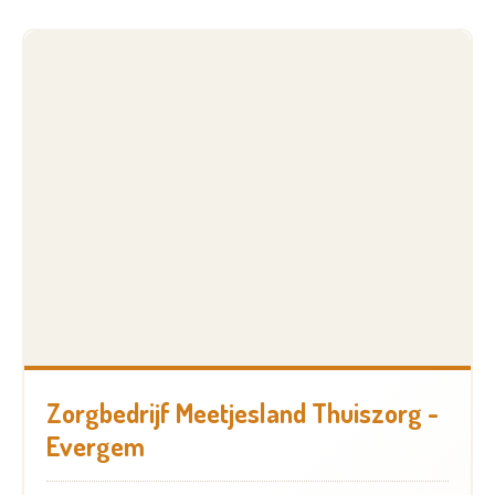
Zorgbedrijf Meetjesland Thuiszorg -
Evergem