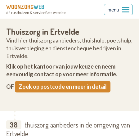
WOONZORG
WEB
menu
dé rusthuizen & serviceflats website
Thuiszorg in Ertvelde
Vind hier thuiszorg aanbieders, thuishulp, poetshulp,
thuisverpleging en dienstencheque bedrijven in
Ertvelde.
Klik op het kantoor van jouw keuze en neem
eenvoudig contact op voor meer informatie.
OF
Zoek op postcode en meer in detail
38
thuiszorg aanbieders in de omgeving van
Ertvelde