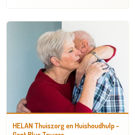
HELAN Thuiszorg en Huishoudhulp -
Gent Blue Towers