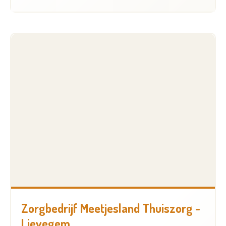
Zorgbedrijf Meetjesland Thuiszorg -
Lievegem