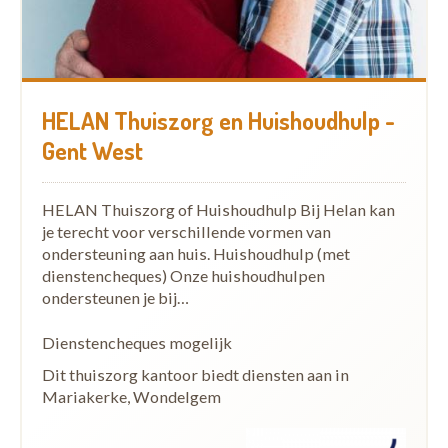
HELAN Thuiszorg en Huishoudhulp -
Gent West
HELAN Thuiszorg of Huishoudhulp Bij Helan kan
je terecht voor verschillende vormen van
ondersteuning aan huis. Huishoudhulp (met
dienstencheques) Onze huishoudhulpen
ondersteunen je bij…
Dienstencheques mogelijk
Dit thuiszorg kantoor biedt diensten aan in
Mariakerke, Wondelgem