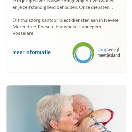
je in je eigen vertrouwde omgeving blijven wonen
en je zelfstandigheid behouden. Onze diensten…
Dit thuiszorg kantoor biedt diensten aan in Nevele,
Merendree, Poesele, Hansbeke, Landegem,
Vosselare
meer informatie