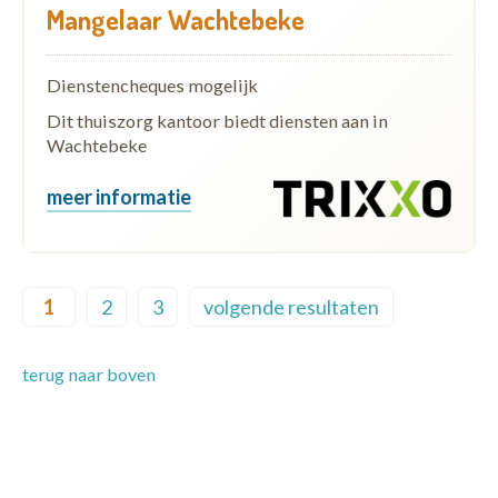
Mangelaar Wachtebeke
Dienstencheques mogelijk
Dit thuiszorg kantoor biedt diensten aan in
Wachtebeke
meer informatie
Pagination
1
2
3
volgende resultaten
Current page
Page
Page
Next page
terug naar boven