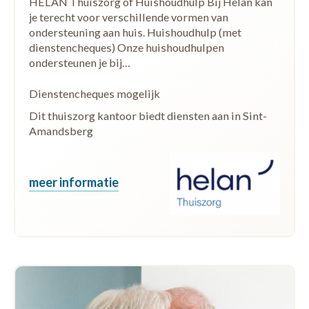
HELAN Thuiszorg of Huishoudhulp Bij Helan kan
je terecht voor verschillende vormen van
ondersteuning aan huis. Huishoudhulp (met
dienstencheques) Onze huishoudhulpen
ondersteunen je bij…
Dienstencheques mogelijk
Dit thuiszorg kantoor biedt diensten aan in Sint-
Amandsberg
meer informatie