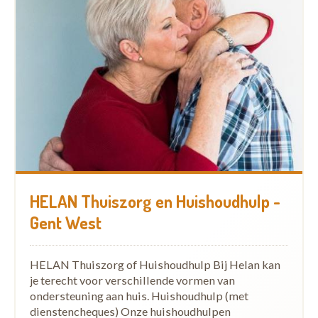
HELAN Thuiszorg en Huishoudhulp -
Gent West
HELAN Thuiszorg of Huishoudhulp Bij Helan kan
je terecht voor verschillende vormen van
ondersteuning aan huis. Huishoudhulp (met
dienstencheques) Onze huishoudhulpen