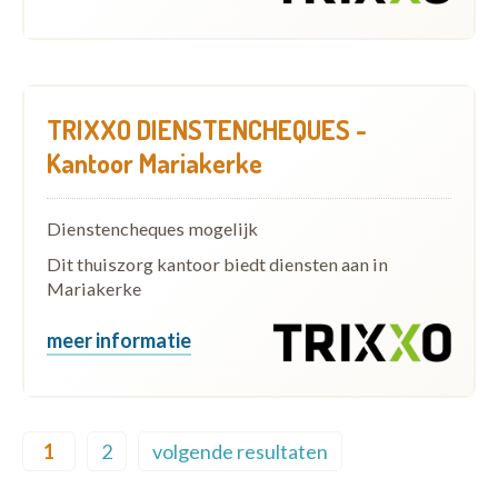
TRIXXO DIENSTENCHEQUES -
Kantoor Mariakerke
Dienstencheques mogelijk
Dit thuiszorg kantoor biedt diensten aan in
Mariakerke
meer informatie
Pagination
1
2
volgende resultaten
Current page
Page
Next page