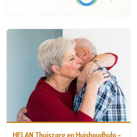
HELAN Thuiszorg en Huishoudhulp -