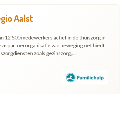
gio Aalst
an 12.500 medewerkers actief in de thuiszorg in
eze partnerorganisatie van beweging.net biedt
szorgdiensten zoals gezinszorg,…