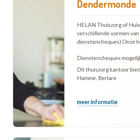
Dendermonde
HELAN Thuiszorg of Huish
verschillende vormen van
dienstencheques) Onze h
Dienstencheques mogelij
Dit thuiszorg kantoor bi
Hamme, Berlare
meer informatie