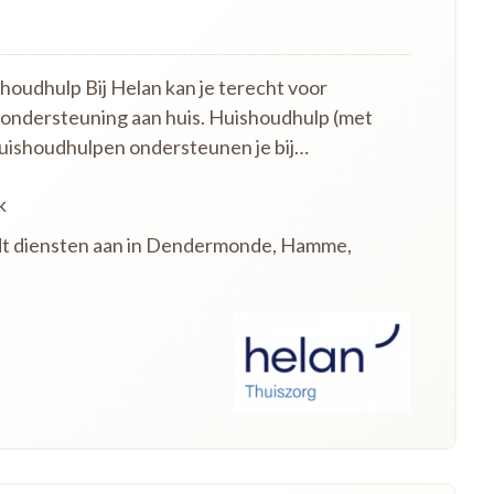
oudhulp Bij Helan kan je terecht voor
 ondersteuning aan huis. Huishoudhulp (met
uishoudhulpen ondersteunen je bij…
k
edt diensten aan in Dendermonde, Hamme,