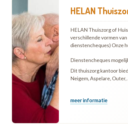
HELAN Thuiszor
HELAN Thuiszorg of Huish
verschillende vormen van
dienstencheques) Onze h
Dienstencheques mogelij
Dit thuiszorg kantoor bie
Neigem, Aspelare, Outer, .
meer informatie