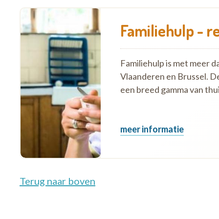
Familiehulp - re
Familiehulp is met meer d
Vlaanderen en Brussel. D
een breed gamma van thui
meer informatie
Terug naar boven