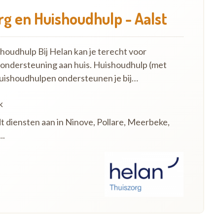
g en Huishoudhulp - Aalst
oudhulp Bij Helan kan je terecht voor
 ondersteuning aan huis. Huishoudhulp (met
uishoudhulpen ondersteunen je bij…
k
dt diensten aan in Ninove, Pollare, Meerbeke,
..