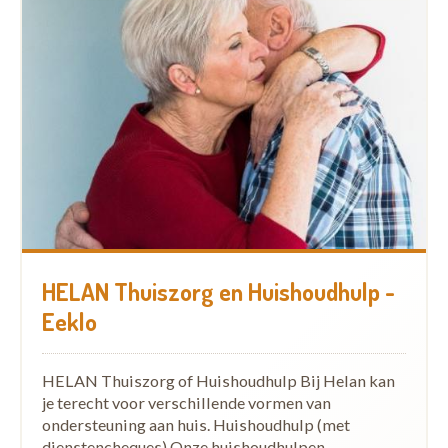
HELAN Thuiszorg en Huishoudhulp -
Eeklo
HELAN Thuiszorg of Huishoudhulp Bij Helan kan
je terecht voor verschillende vormen van
ondersteuning aan huis. Huishoudhulp (met
dienstencheques) Onze huishoudhulpen