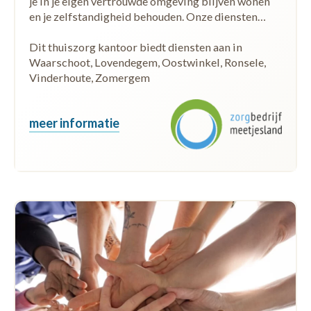
je in je eigen vertrouwde omgeving blijven wonen
en je zelfstandigheid behouden. Onze diensten…
Dit thuiszorg kantoor biedt diensten aan in
Waarschoot, Lovendegem, Oostwinkel, Ronsele,
Vinderhoute, Zomergem
meer informatie