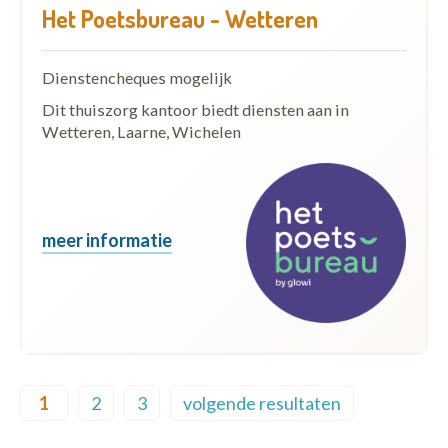
Het Poetsbureau - Wetteren
Dienstencheques mogelijk
Dit thuiszorg kantoor biedt diensten aan in
Wetteren, Laarne, Wichelen
meer informatie
Pagination
1
2
3
volgende resultaten
Current page
Page
Page
Next page