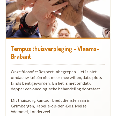
Tempus thuisverpleging - Vlaams-
Brabant
Onze filosofie: Respect inbegrepen. Het is niet
omdat uw knieën niet meer mee willen, dat u plots
kinds bent geworden. En het is niet omdat u
dapper een oncologische behandeling doorstaat…
Dit thuiszorg kantoor biedt diensten aan in
Grimbergen, Kapelle-op-den-Bos, Meise,
Wemmel, Londerzeel