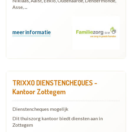
Niklaas, Aalst, Eeklo, Oudenaarde, Dendermonde,
Asse, ...
meer informatie
TRIXXO DIENSTENCHEQUES -
Kantoor Zottegem
Dienstencheques mogelijk
Dit thuiszorg kantoor biedt diensten aan in
Zottegem