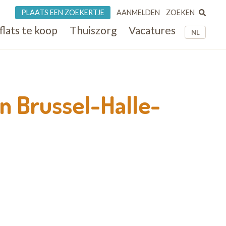
ZOEKEN
PLAATS EEN ZOEKERTJE
AANMELDEN
flats te koop
Thuiszorg
Vacatures
NL
n Brussel-Halle-