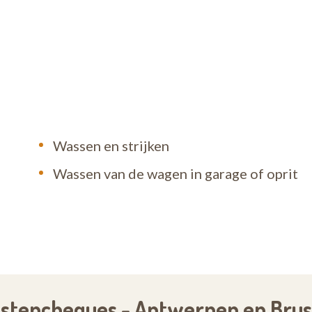
Wassen en strijken
Wassen van de wagen in garage of oprit
nstencheques - Antwerpen en Brus