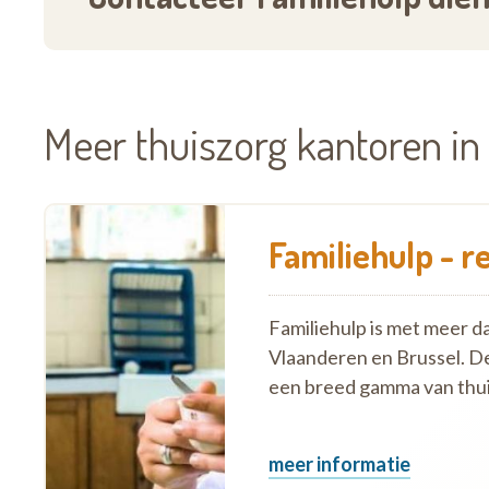
Meer thuiszorg kantoren i
Familiehulp - r
Familiehulp is met meer d
Vlaanderen en Brussel. D
een breed gamma van thui
meer informatie