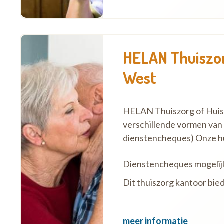
HELAN Thuiszor
West
HELAN Thuiszorg of Huish
verschillende vormen van
dienstencheques) Onze h
Dienstencheques mogelij
Dit thuiszorg kantoor bie
meer informatie