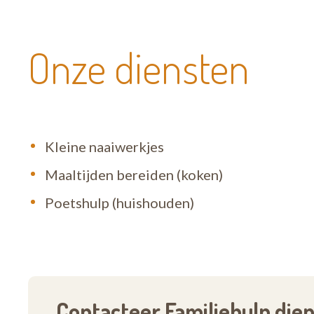
Onze diensten
Kleine naaiwerkjes
Maaltijden bereiden (koken)
Poetshulp (huishouden)
Contacteer Familiehulp die