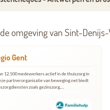
n de omgeving van Sint-Denij
egio Gent
an 12.500 medewerkers actief in de thuiszorg in
eze partnerorganisatie van beweging.net biedt
szorgdiensten zoals gezinszorg,…