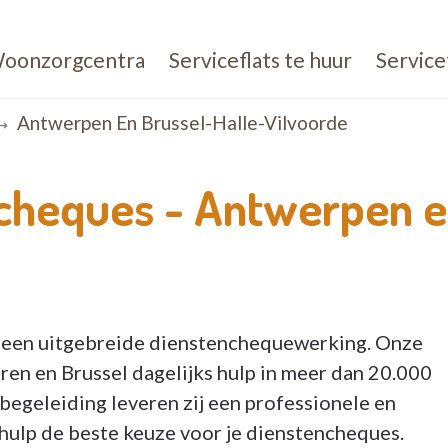
oonzorgcentra
Serviceflats te huur
Service
Antwerpen En Brussel-Halle-Vilvoorde
ncheques -
Antwerpen e
k een uitgebreide dienstenchequewerking. Onze
en en Brussel dagelijks hulp in meer dan 20.000
begeleiding leveren zij een professionele en
ehulp de beste keuze voor je dienstencheques.