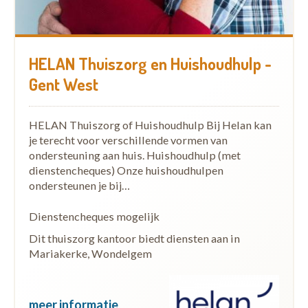
HELAN Thuiszorg en Huishoudhulp -
Gent West
HELAN Thuiszorg of Huishoudhulp Bij Helan kan
je terecht voor verschillende vormen van
ondersteuning aan huis. Huishoudhulp (met
dienstencheques) Onze huishoudhulpen
ondersteunen je bij…
Dienstencheques mogelijk
Dit thuiszorg kantoor biedt diensten aan in
Mariakerke, Wondelgem
meer informatie