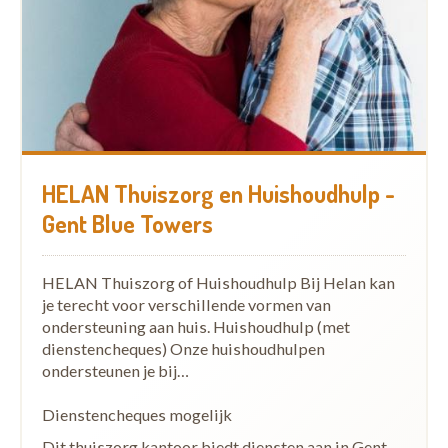
HELAN Thuiszorg en Huishoudhulp -
Gent Blue Towers
HELAN Thuiszorg of Huishoudhulp Bij Helan kan
je terecht voor verschillende vormen van
ondersteuning aan huis. Huishoudhulp (met
dienstencheques) Onze huishoudhulpen
ondersteunen je bij…
Dienstencheques mogelijk
Dit thuiszorg kantoor biedt diensten aan in Gent