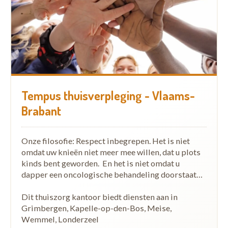
Tempus thuisverpleging - Vlaams-
Brabant
Onze filosofie: Respect inbegrepen. Het is niet
omdat uw knieën niet meer mee willen, dat u plots
kinds bent geworden. En het is niet omdat u
dapper een oncologische behandeling doorstaat…
Dit thuiszorg kantoor biedt diensten aan in
Grimbergen, Kapelle-op-den-Bos, Meise,
Wemmel, Londerzeel