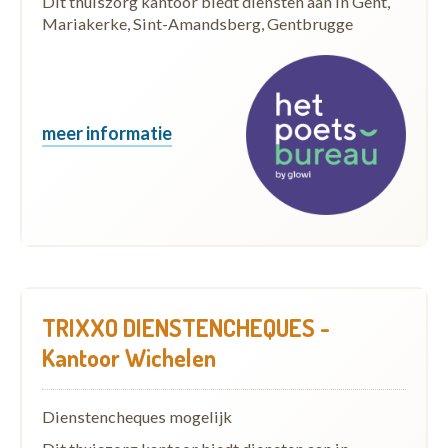
Dit thuiszorg kantoor biedt diensten aan in Gent,
Mariakerke, Sint-Amandsberg, Gentbrugge
meer informatie
TRIXXO DIENSTENCHEQUES -
Kantoor Wichelen
Dienstencheques mogelijk