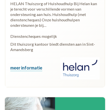
HELAN Thuiszorg of Huishoudhulp Bij Helan kan
je terecht voor verschillende vormen van
ondersteuning aan huis. Huishoudhulp (met
dienstencheques) Onze huishoudhulpen
ondersteunen je bij…
Dienstencheques mogelijk
Dit thuiszorg kantoor biedt diensten aan in Sint-
Amandsberg
meer informatie