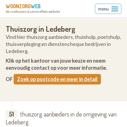
WOONZORG
WEB
menu
dé rusthuizen & serviceflats website
Thuiszorg in Ledeberg
Vind hier thuiszorg aanbieders, thuishulp, poetshulp,
thuisverpleging en dienstencheque bedrijven in
Ledeberg.
Klik op het kantoor van jouw keuze en neem
eenvoudig contact op voor meer informatie.
OF
Zoek op postcode en meer in detail
51
thuiszorg aanbieders in de omgeving van
Ledeberg