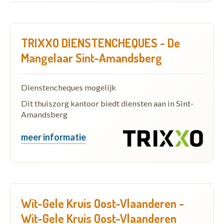
TRIXXO DIENSTENCHEQUES - De
Mangelaar Sint-Amandsberg
Dienstencheques mogelijk
Dit thuiszorg kantoor biedt diensten aan in Sint-
Amandsberg
meer informatie
Wit-Gele Kruis Oost-Vlaanderen -
Wit-Gele Kruis Oost-Vlaanderen