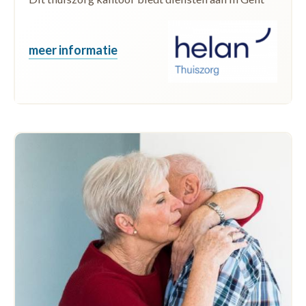
meer informatie