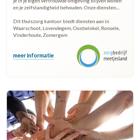
je in je eigen vertrouwde omgeving blijven wonen
en je zelfstandigheid behouden. Onze diensten…
Dit thuiszorg kantoor biedt diensten aan in
Waarschoot, Lovendegem, Oostwinkel, Ronsele,
Vinderhoute, Zomergem
meer informatie