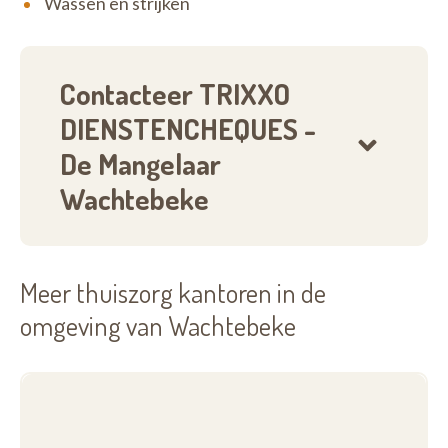
Wassen en strijken
huishoudhulpen rekenen op jobcoaches en gerichte
opleidingen.
Contacteer TRIXXO
DIENSTENCHEQUES -
De Mangelaar
Wachtebeke
Meer thuiszorg kantoren in de
omgeving van Wachtebeke