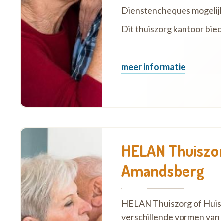
Dienstencheques mogelij
Dit thuiszorg kantoor bie
meer informatie
HELAN Thuiszor
Amandsberg
HELAN Thuiszorg of Huish
verschillende vormen van