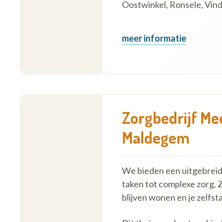
Oostwinkel, Ronsele, Vi
meer informatie
Zorgbedrijf Me
Maldegem
We bieden een uitgebreid 
taken tot complexe zorg. 
blijven wonen en je zelf