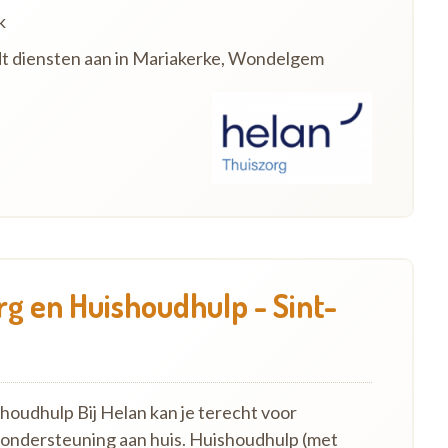
k
dt diensten aan in Mariakerke, Wondelgem
g en Huishoudhulp - Sint-
oudhulp Bij Helan kan je terecht voor
 ondersteuning aan huis. Huishoudhulp (met