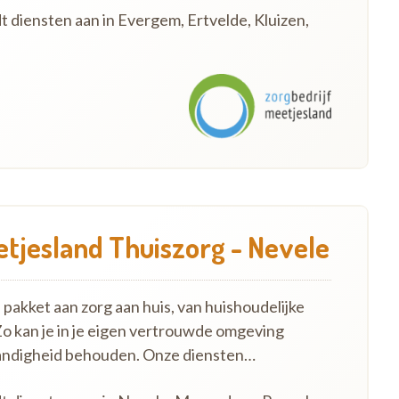
t diensten aan in Evergem, Ertvelde, Kluizen,
etjesland Thuiszorg - Nevele
pakket aan zorg aan huis, van huishoudelijke
Zo kan je in je eigen vertrouwde omgeving
standigheid behouden. Onze diensten…