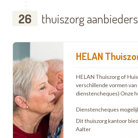
26
thuiszorg aanbieders
HELAN Thuiszor
HELAN Thuiszorg of Huish
verschillende vormen van
dienstencheques) Onze h
Dienstencheques mogelij
Dit thuiszorg kantoor bie
Aalter