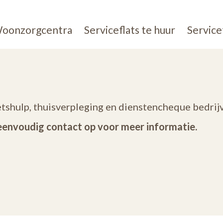
oonzorgcentra
Serviceflats te huur
Service
etshulp, thuisverpleging en dienstencheque bedrijv
eenvoudig contact op voor meer informatie.