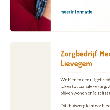
meer informatie
Zorgbedrijf Me
Lievegem
We bieden een uitgebreid 
taken tot complexe zorg. 
blijven wonen en je zelf
Dit thuiszorg kantoor bi