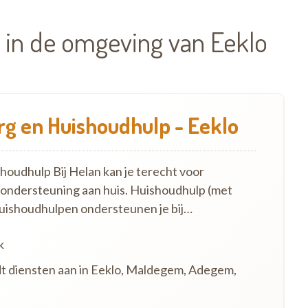
 in de omgeving van Eeklo
g en Huishoudhulp - Eeklo
oudhulp Bij Helan kan je terecht voor
 ondersteuning aan huis. Huishoudhulp (met
uishoudhulpen ondersteunen je bij…
k
dt diensten aan in Eeklo, Maldegem, Adegem,