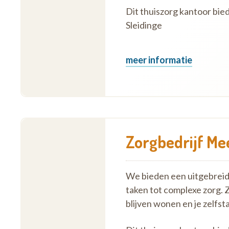
Dit thuiszorg kantoor bied
Sleidinge
meer informatie
Zorgbedrijf Me
We bieden een uitgebreid 
taken tot complexe zorg. 
blijven wonen en je zelf