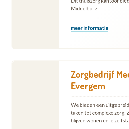
Dit thuiszorg kantoor bi
Middelburg
meer informatie
Zorgbedrijf Me
Evergem
We bieden een uitgebreid 
taken tot complexe zorg. 
blijven wonen en je zelf