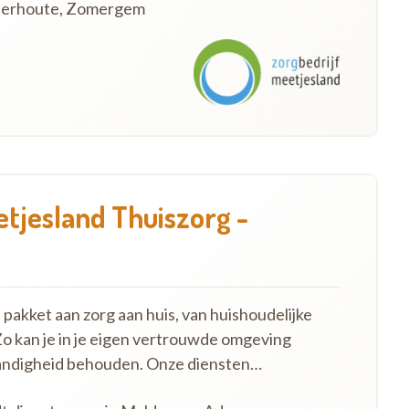
nderhoute, Zomergem
etjesland Thuiszorg -
pakket aan zorg aan huis, van huishoudelijke
Zo kan je in je eigen vertrouwde omgeving
standigheid behouden. Onze diensten…