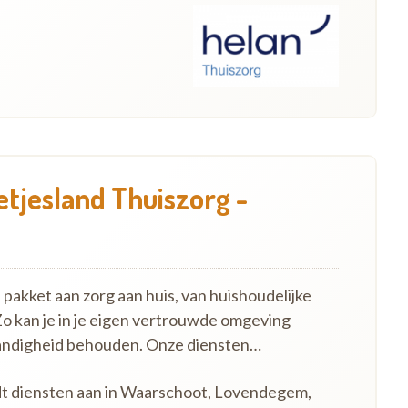
etjesland Thuiszorg -
pakket aan zorg aan huis, van huishoudelijke
Zo kan je in je eigen vertrouwde omgeving
standigheid behouden. Onze diensten…
edt diensten aan in Waarschoot, Lovendegem,