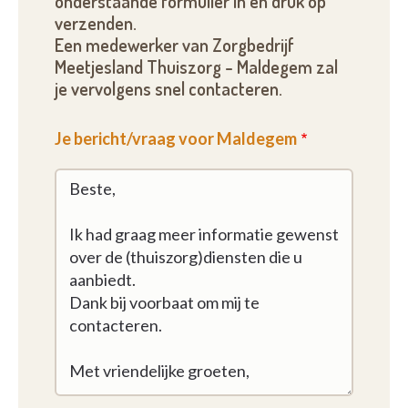
onderstaande formulier in en druk op
verzenden.
Een medewerker van Zorgbedrijf
Meetjesland Thuiszorg - Maldegem zal
je vervolgens snel contacteren.
Je bericht/vraag voor Maldegem