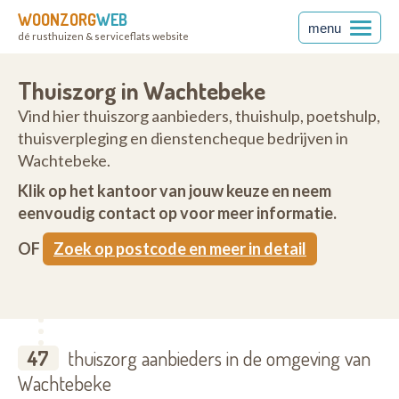
WOONZORG
WEB
menu
dé rusthuizen & serviceflats website
Thuiszorg in Wachtebeke
Vind hier thuiszorg aanbieders, thuishulp, poetshulp,
thuisverpleging en dienstencheque bedrijven in
Wachtebeke.
Klik op het kantoor van jouw keuze en neem
eenvoudig contact op voor meer informatie.
OF
Zoek op postcode en meer in detail
47
thuiszorg aanbieders in de omgeving van
Wachtebeke