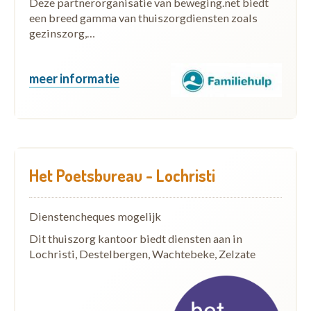
Deze partnerorganisatie van beweging.net biedt
een breed gamma van thuiszorgdiensten zoals
gezinszorg,…
meer informatie
Het Poetsbureau - Lochristi
Dienstencheques mogelijk
Dit thuiszorg kantoor biedt diensten aan in
Lochristi, Destelbergen, Wachtebeke, Zelzate