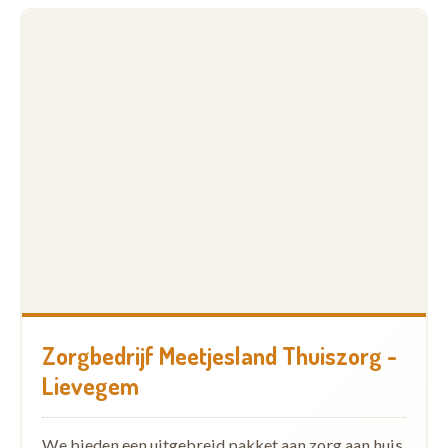
Zorgbedrijf Meetjesland Thuiszorg -
Lievegem
We bieden een uitgebreid pakket aan zorg aan huis,