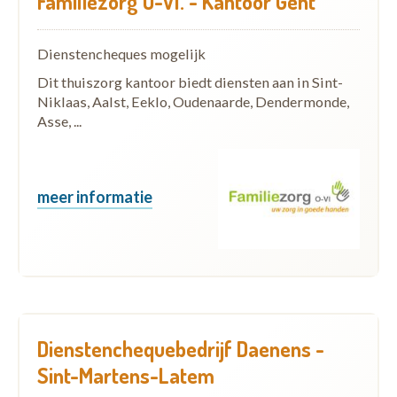
Familiezorg O-Vl. - Kantoor Gent
Dienstencheques mogelijk
Dit thuiszorg kantoor biedt diensten aan in Sint-
Niklaas, Aalst, Eeklo, Oudenaarde, Dendermonde,
Asse, ...
meer informatie
Dienstenchequebedrijf Daenens -
Sint-Martens-Latem