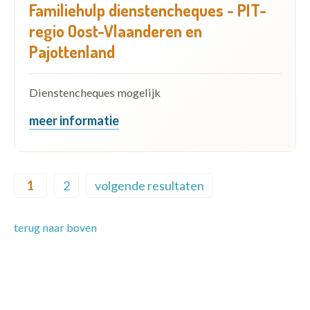
Familiehulp dienstencheques - PIT-
regio Oost-Vlaanderen en
Pajottenland
Dienstencheques mogelijk
meer informatie
Pagination
1
2
volgende resultaten
Current page
Page
Next page
terug naar boven