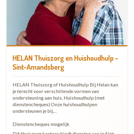
HELAN Thuiszorg en Huishoudhulp -
Sint-Amandsberg
HELAN Thuiszorg of Huishoudhulp Bij Helan kan
je terecht voor verschillende vormen van
ondersteuning aan huis. Huishoudhulp (met
dienstencheques) Onze huishoudhulpen
ondersteunen je bij…
Dienstencheques mogelijk
Dit thuiszorg kantoor biedt diensten aan in Sint-