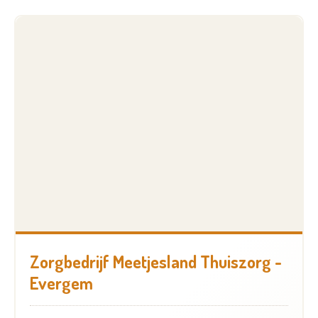
Zorgbedrijf Meetjesland Thuiszorg -
Evergem