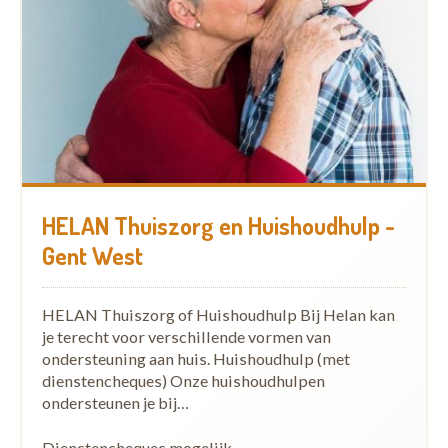
HELAN Thuiszorg en Huishoudhulp -
Gent West
HELAN Thuiszorg of Huishoudhulp Bij Helan kan
je terecht voor verschillende vormen van
ondersteuning aan huis. Huishoudhulp (met
dienstencheques) Onze huishoudhulpen
ondersteunen je bij…
Dienstencheques mogelijk