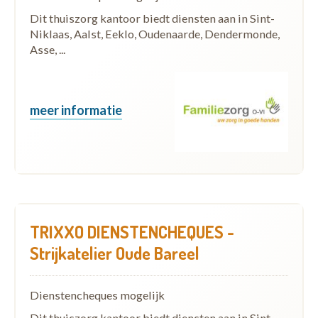
Dit thuiszorg kantoor biedt diensten aan in Sint-
Niklaas, Aalst, Eeklo, Oudenaarde, Dendermonde,
Asse, ...
meer informatie
TRIXXO DIENSTENCHEQUES -
Strijkatelier Oude Bareel
Dienstencheques mogelijk
Dit thuiszorg kantoor biedt diensten aan in Sint-