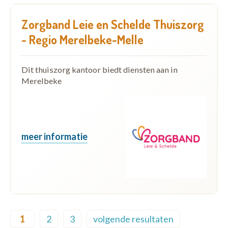
Zorgband Leie en Schelde Thuiszorg
- Regio Merelbeke-Melle
Dit thuiszorg kantoor biedt diensten aan in
Merelbeke
meer informatie
Pagination
1
2
3
volgende resultaten
Current page
Page
Page
Next page