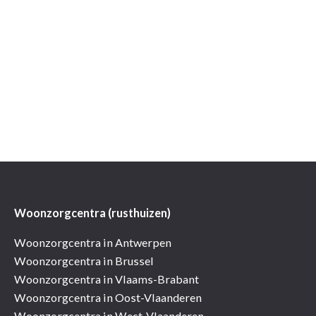
Woonzorgcentra (rusthuizen)
Woonzorgcentra in Antwerpen
Woonzorgcentra in Brussel
Woonzorgcentra in Vlaams-Brabant
Woonzorgcentra in Oost-Vlaanderen
Woonzorgcentra in West-Vlaanderen