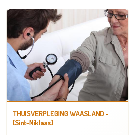
THUISVERPLEGING WAASLAND -
(Sint-Niklaas)