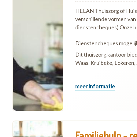
HELAN Thuiszorg of Huish
verschillende vormen van
dienstencheques) Onze h
Dienstencheques mogelij
Dit thuiszorg kantoor bied
Waas, Kruibeke, Lokeren, Si
meer informatie
Familiehulp - r