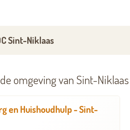
C Sint-Niklaas
g
 de omgeving van Sint-Niklaas
g en Huishoudhulp - Sint-