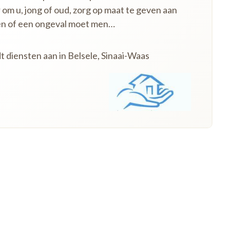
 om u, jong of oud, zorg op maat te geven aan
en of een ongeval moet men…
t diensten aan in Belsele, Sinaai-Waas