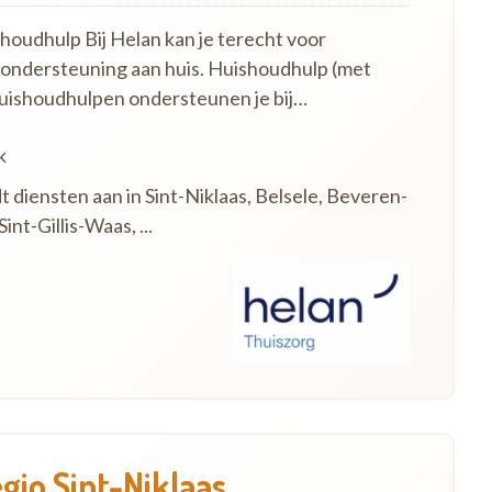
oudhulp Bij Helan kan je terecht voor
 ondersteuning aan huis. Huishoudhulp (met
uishoudhulpen ondersteunen je bij…
k
t diensten aan in Sint-Niklaas, Belsele, Beveren-
nt-Gillis-Waas, ...
egio Sint-Niklaas