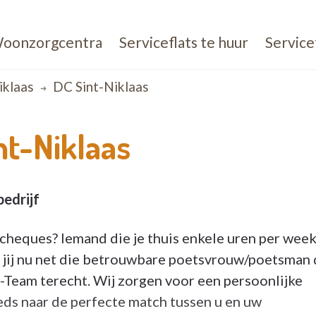
oonzorgcentra
Serviceflats te huur
Service
iklaas
DC Sint-Niklaas
nt-Niklaas
edrijf
cheques? Iemand die je thuis enkele uren per wee
n jij nu net die betrouwbare poetsvrouw/poetsman 
o-Team terecht. Wij zorgen voor een persoonlijke
eds naar de perfecte match tussen u en uw