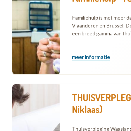
Familiehulp is met meer d
Vlaanderen en Brussel. D
een breed gamma van thui
meer informatie
THUISVERPLEGI
Niklaas)
Thuisverpleging Waasland