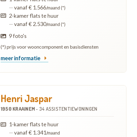
—
vanaf € 1.566
/maand (*)
2-kamer flats te huur
—
vanaf € 2.530
/maand (*)
9 foto's
(*) prijs voor wooncomponent en basisdiensten
meer informatie
Henri Jaspar
1950 KRAAINEM
-
34 ASSISTENTIEWONINGEN
1-kamer flats te huur
—
vanaf € 1.341
/maand