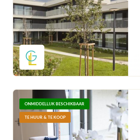
ONMIDDELLIJK BESCHIKBAAR
TE HUUR & TE KOOP