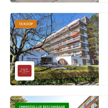
TE KOOP
ONMIDDELLIJK BESCHIKBAAR