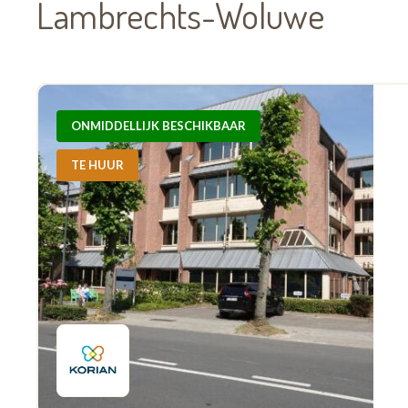
Lambrechts-Woluwe
ONMIDDELLIJK BESCHIKBAAR
TE HUUR