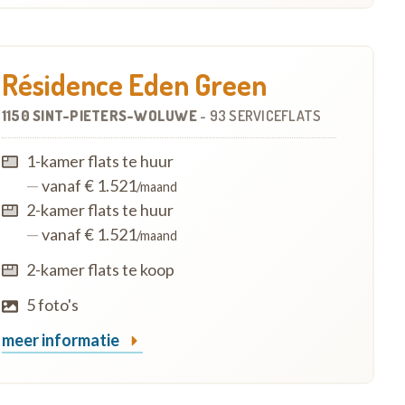
Résidence Eden Green
1150 SINT-PIETERS-WOLUWE
-
93 SERVICEFLATS
1-kamer flats te huur
—
vanaf € 1.521
/maand
2-kamer flats te huur
—
vanaf € 1.521
/maand
2-kamer flats te koop
5 foto's
meer informatie