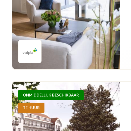
ONMIDDELLIJK BESCHIKBAAR
TE HUUR