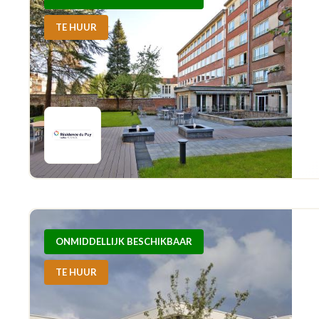
TE HUUR
ONMIDDELLIJK BESCHIKBAAR
TE HUUR