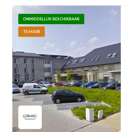
ONMIDDELLIJK BESCHIKBAAR
TE HUUR