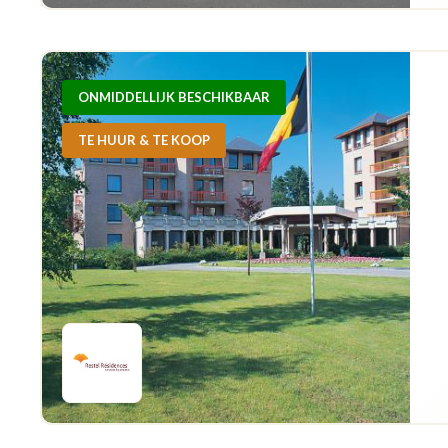
ONMIDDELLIJK BESCHIKBAAR
TE HUUR & TE KOOP