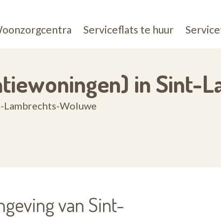
oonzorgcentra
Serviceflats te huur
Service
tentiewoningen) in Sin
Sint-Lambrechts-Woluwe
mgeving van Sint-