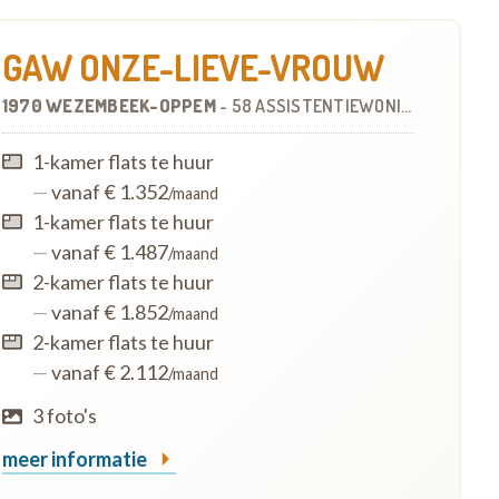
GAW ONZE-LIEVE-VROUW
1970 WEZEMBEEK-OPPEM
-
58 ASSISTENTIEWONINGEN
1-kamer flats te huur
—
vanaf € 1.352
/maand
1-kamer flats te huur
—
vanaf € 1.487
/maand
2-kamer flats te huur
—
vanaf € 1.852
/maand
2-kamer flats te huur
—
vanaf € 2.112
/maand
3 foto's
meer informatie