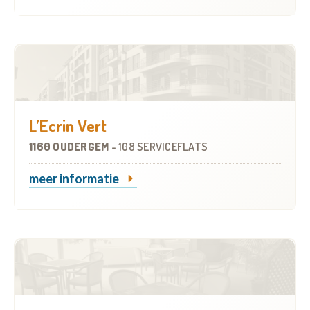
L’Écrin Vert
1160 OUDERGEM
-
108 SERVICEFLATS
meer informatie