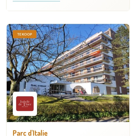
TE KOOP
Parc d'Italie