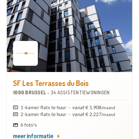
SF Les Terrasses du Bois
1000 BRUSSEL
-
34 ASSISTENTIEWONINGEN
1-kamer flats te huur
—
vanaf € 1.908
/maand
2-kamer flats te huur
—
vanaf € 2.227
/maand
6 foto's
meer informatie