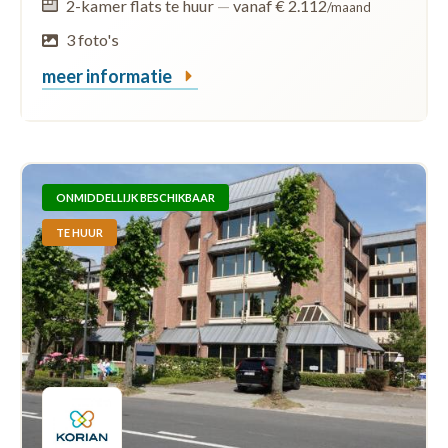
2-kamer flats te huur
—
vanaf € 2.112
/maand
3 foto's
meer informatie
ONMIDDELLIJK BESCHIKBAAR
TE HUUR