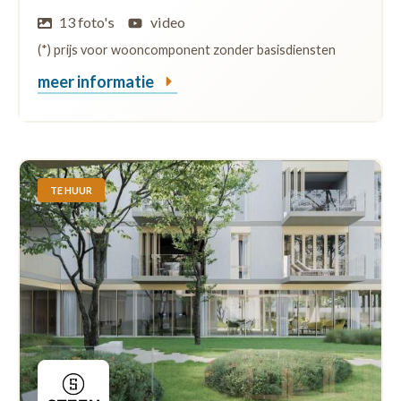
13 foto's
video
(*) prijs voor wooncomponent zonder basisdiensten
meer informatie
TE HUUR