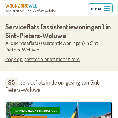
WOONZORG
WEB
menu
dé rusthuizen & serviceflats website
1150
Serviceflats (assistentiewoningen) in
Sint-Pieters-Woluwe
Alle serviceflats (assistentiewoningen) in Sint-
Pieters-Woluwe
Zoek op postcode en/of meer filters
95
serviceflats in de omgeving van Sint-
Pieters-Woluwe
ONMIDDELLIJK BESCHIKBAAR