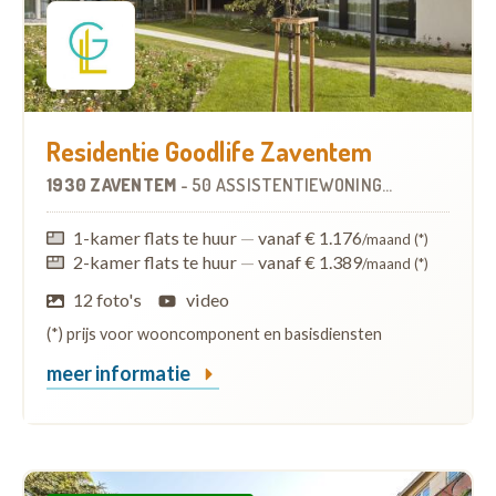
Residentie Goodlife Zaventem
1930 ZAVENTEM
-
50 ASSISTENTIEWONINGEN
1-kamer flats te huur
—
vanaf € 1.176
/maand (*)
2-kamer flats te huur
—
vanaf € 1.389
/maand (*)
12 foto's
video
(*) prijs voor wooncomponent en basisdiensten
meer informatie