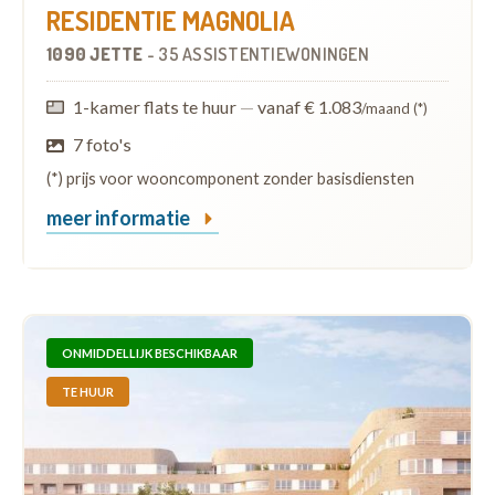
RESIDENTIE MAGNOLIA
1090 JETTE
-
35 ASSISTENTIEWONINGEN
1-kamer flats te huur
—
vanaf € 1.083
/maand (*)
7 foto's
(*) prijs voor wooncomponent zonder basisdiensten
meer informatie
ONMIDDELLIJK BESCHIKBAAR
TE HUUR