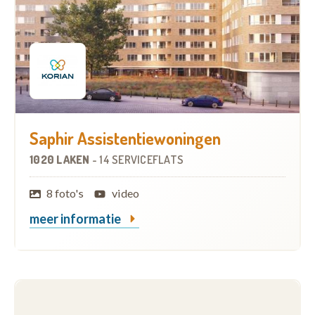
Saphir Assistentiewoningen
1020 LAKEN
-
14 SERVICEFLATS
8 foto's
video
meer informatie