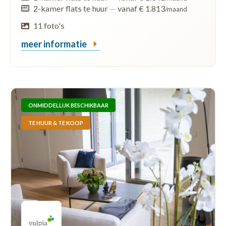
2-kamer flats te huur
—
vanaf € 1.813
/maand
11 foto's
meer informatie
ONMIDDELLIJK BESCHIKBAAR
TE HUUR & TE KOOP