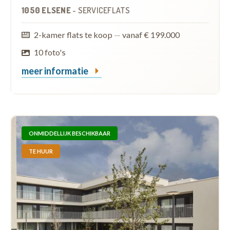
1050 ELSENE
-
SERVICEFLATS
2-kamer flats te koop
—
vanaf € 199.000
10 foto's
meer informatie
ONMIDDELLIJK BESCHIKBAAR
TE HUUR