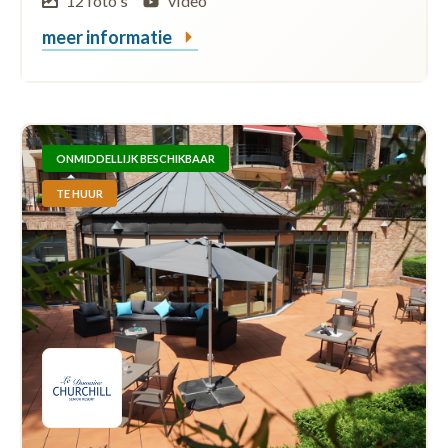
12 foto's
video
meer informatie
ONMIDDELLIJK BESCHIKBAAR
TE HUUR