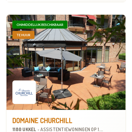
ONMIDDELLIJK BESCHIKBAAR
TE HUUR
DOMAINE CHURCHILL
1180 UKKEL
-
ASSISTENTIEWONINGEN
OP
1.5 KM