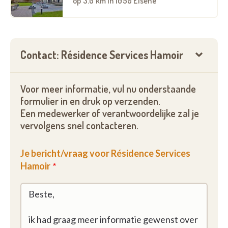
op
3.0 km
in 1050 Elsene
Contact: Résidence Services Hamoir
Voor meer informatie, vul nu onderstaande
formulier in en druk op verzenden.
Een medewerker of verantwoordelijke zal je
vervolgens snel contacteren.
Je bericht/vraag voor Résidence Services
Hamoir