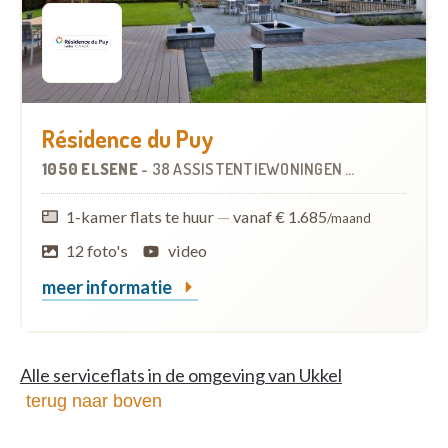
Résidence du Puy
1050 ELSENE
-
38 ASSISTENTIEWONINGEN
OP
3.0 KM
1-kamer flats te huur
—
vanaf € 1.685
/maand
12 foto's
video
meer informatie
Alle serviceflats in de omgeving van Ukkel
terug naar boven