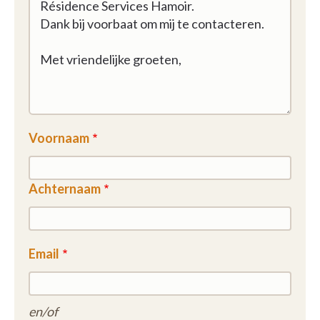
Voornaam
Achternaam
Email
en/of