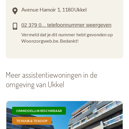
Avenue Hamoir 1,
1180 Ukkel
Vermeld dat je dit nummer hebt gevonden op
Woonzorgweb.be. Bedankt!
Meer assistentiewoningen in de
omgeving van Ukkel
ONMIDDELLIJK BESCHIKBAAR
TE HUUR & TE KOOP