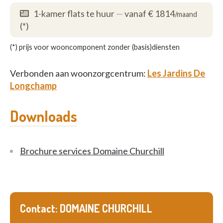
1-kamer flats te huur
—
vanaf € 1814
/maand
(*)
(*) prijs voor wooncomponent zonder (basis)diensten
Verbonden aan woonzorgcentrum:
Les Jardins De
Longchamp
Downloads
Brochure services Domaine Churchill
Contact: DOMAINE CHURCHILL