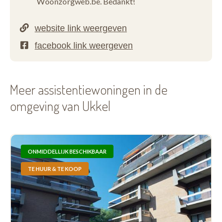
Woonzorgweb.be. Bedankt!
Meer assistentiewoningen in de
omgeving van Ukkel
ONMIDDELLIJK BESCHIKBAAR
TE HUUR & TE KOOP