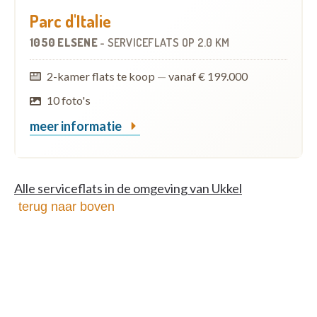
Parc d'Italie
1050 ELSENE
-
SERVICEFLATS
OP
2.0 KM
2-kamer flats te koop
—
vanaf € 199.000
10 foto's
meer informatie
Alle serviceflats in de omgeving van Ukkel
terug naar boven