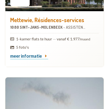
Mettewie, Résidences-services
1080 SINT-JANS-MOLENBEEK
-
ASSISTENTIEWONINGEN
1-kamer flats te huur
—
vanaf € 1.977
/maand
5 foto's
meer informatie