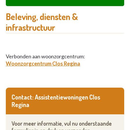
Beleving, diensten &
infrastructuur
Verbonden aan woonzorgcentrum:
Woonzorgcentrum Clos Regina
Contact: Assistentiewoningen Clos
Regina
Voor meer informatie, vul nu onderstaande