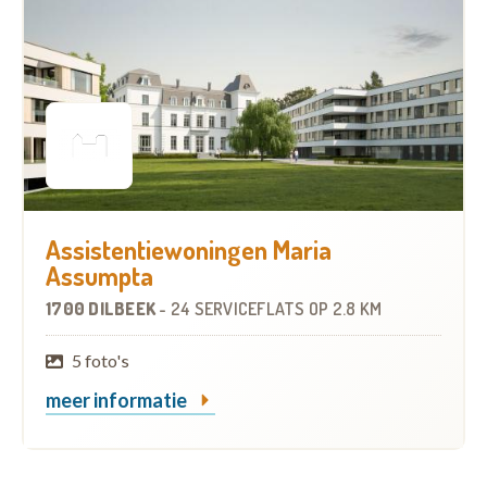
Assistentiewoningen Maria
Assumpta
1700 DILBEEK
-
24 SERVICEFLATS
OP
2.8 KM
5 foto's
meer informatie