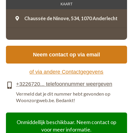
KAART
Chaussée de Ninove, 534,
1070 Anderlecht
Neem contact op via email
of via andere Contactgegevens
Vermeld dat je dit nummer hebt gevonden op
Woonzorgweb.be. Bedankt!
Onmiddellijk beschikbaar. Neem contact op
voor meer informatie.