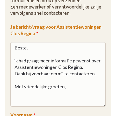
formulier in en druk op verzenden.
Een medewerker of verantwoordelijke zal je
vervolgens snel contacteren.
Je bericht/vraag voor Assistentiewoningen
Clos Regina
Voornaam