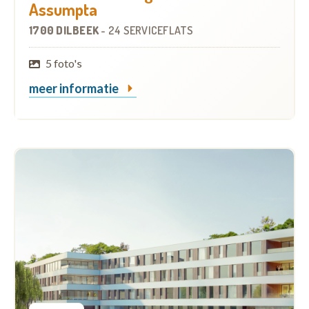
Assumpta
1700 DILBEEK
-
24 SERVICEFLATS
5 foto's
meer informatie