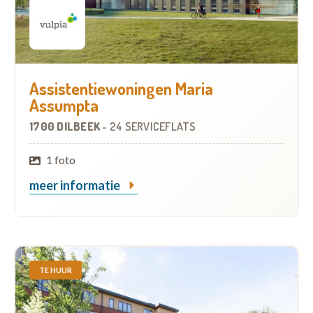
Assistentiewoningen Maria
Assumpta
1700 DILBEEK
-
24 SERVICEFLATS
1 foto
meer informatie
TE HUUR