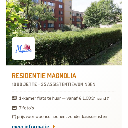
RESIDENTIE MAGNOLIA
1090 JETTE
-
35 ASSISTENTIEWONINGEN
1-kamer flats te huur
—
vanaf € 1.083
/maand (*)
7 foto's
(*) prijs voor wooncomponent zonder basisdiensten
meer informatie