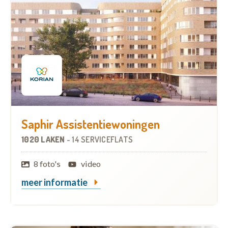
Saphir Assistentiewoningen
1020 LAKEN
-
14 SERVICEFLATS
8 foto's
video
meer informatie