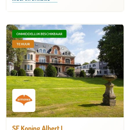
ONMIDDELLIJK BESCHIKBAAR
TE HUUR
SF Koning Albert I