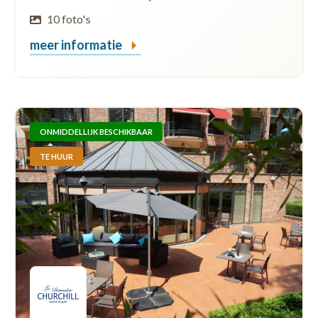
10 foto's
meer informatie
ONMIDDELLIJK BESCHIKBAAR
TE HUUR