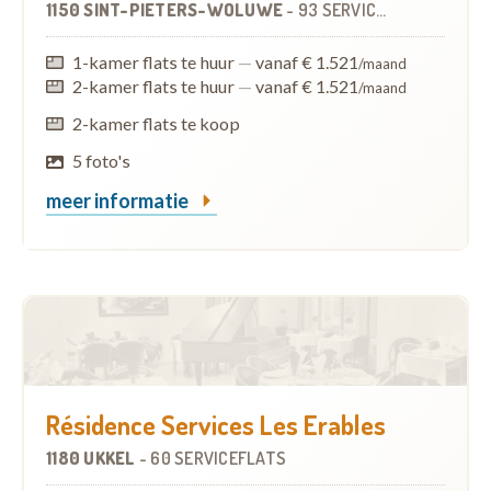
1150 SINT-PIETERS-WOLUWE
-
93 SERVICEFLATS
1-kamer flats te huur
—
vanaf € 1.521
/maand
2-kamer flats te huur
—
vanaf € 1.521
/maand
2-kamer flats te koop
5 foto's
meer informatie
Résidence Services Les Erables
1180 UKKEL
-
60 SERVICEFLATS