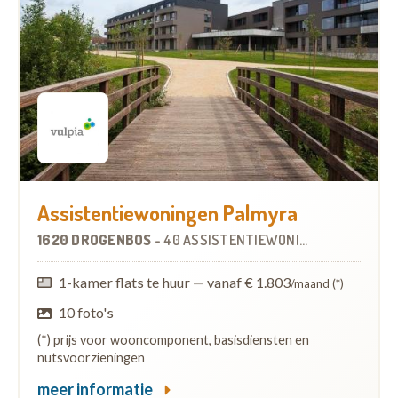
Assistentiewoningen Palmyra
1620 DROGENBOS
-
40 ASSISTENTIEWONINGEN
1-kamer flats te huur
—
vanaf € 1.803
/maand (*)
10 foto's
(*) prijs voor wooncomponent, basisdiensten en
nutsvoorzieningen
meer informatie