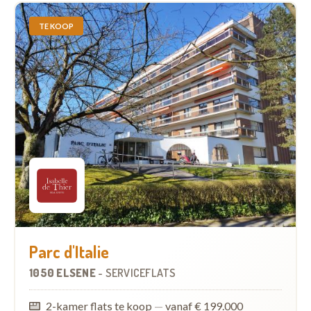
TE KOOP
Parc d'Italie
1050 ELSENE
-
SERVICEFLATS
2-kamer flats te koop
—
vanaf € 199.000