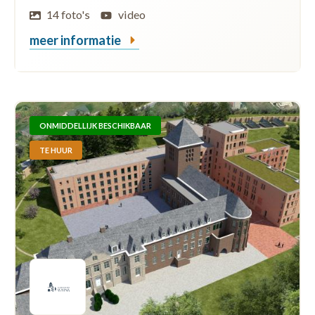
14 foto's
video
meer informatie
ONMIDDELLIJK BESCHIKBAAR
TE HUUR