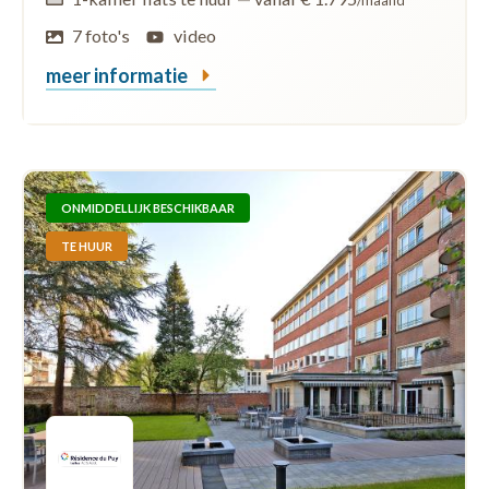
/maand
7 foto's
video
meer informatie
ONMIDDELLIJK BESCHIKBAAR
TE HUUR