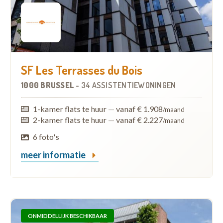
SF Les Terrasses du Bois
1000 BRUSSEL
-
34 ASSISTENTIEWONINGEN
1-kamer flats te huur
—
vanaf € 1.908
/maand
2-kamer flats te huur
—
vanaf € 2.227
/maand
6 foto's
meer informatie
ONMIDDELLIJK BESCHIKBAAR