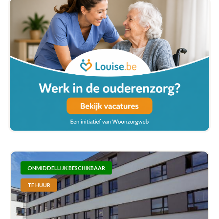
ONMIDDELLIJK BESCHIKBAAR
TE HUUR