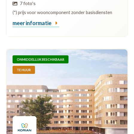
7 foto's
(*) prijs voor wooncomponent zonder basisdiensten
meer informatie
ONMIDDELLIJK BESCHIKBAAR
TE HUUR