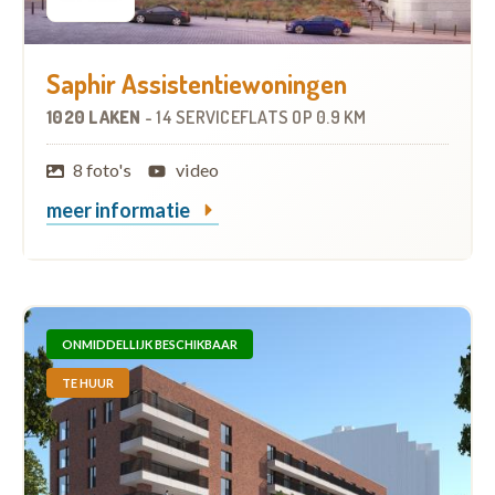
Saphir Assistentiewoningen
1020 LAKEN
-
14 SERVICEFLATS
OP
0.9 KM
8 foto's
video
meer informatie
ONMIDDELLIJK BESCHIKBAAR
TE HUUR