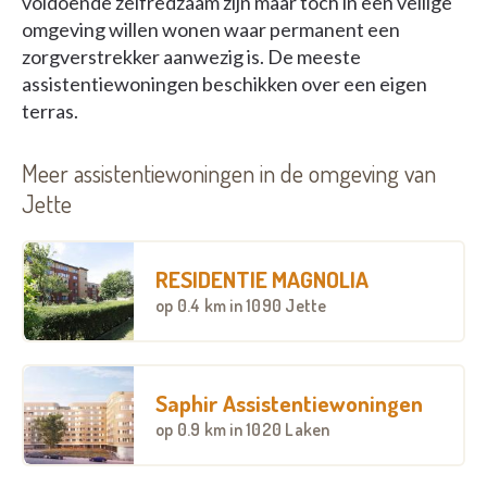
voldoende zelfredzaam zijn maar toch in een veilige
omgeving willen wonen waar permanent een
zorgverstrekker aanwezig is. De meeste
assistentiewoningen beschikken over een eigen
terras.
Meer assistentiewoningen in de omgeving van
Jette
RESIDENTIE MAGNOLIA
op
0.4 km
in 1090 Jette
Saphir Assistentiewoningen
op
0.9 km
in 1020 Laken