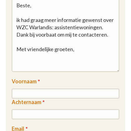
Voornaam
Achternaam
Email