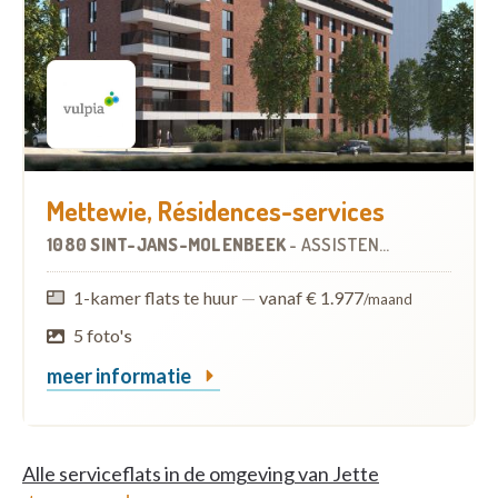
Mettewie, Résidences-services
1080 SINT-JANS-MOLENBEEK
-
ASSISTENTIEWONINGEN
1-kamer flats te huur
—
vanaf € 1.977
/maand
5 foto's
meer informatie
Alle serviceflats in de omgeving van Jette