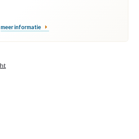
meer informatie
cht