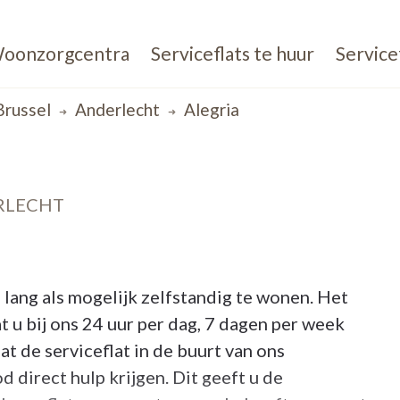
oonzorgcentra
Serviceflats te huur
Service
Brussel
Anderlecht
Alegria
ERLECHT
 lang als mogelijk zelfstandig te wonen. Het
t u bij ons 24 uur per dag, 7 dagen per week
 de serviceflat in de buurt van ons
 direct hulp krijgen. Dit geeft u de