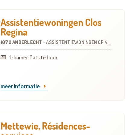
Assistentiewoningen Clos
Regina
1070 ANDERLECHT
-
ASSISTENTIEWONINGEN
OP
4.5 KM
1-kamer flats te huur
meer informatie
Mettewie, Résidences-