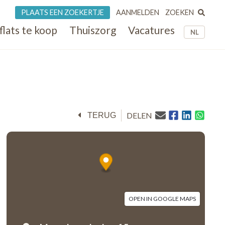
ZOEKEN
PLAATS EEN ZOEKERTJE
AANMELDEN
flats te koop
Thuiszorg
Vacatures
NL
DELEN
TERUG
OPEN IN GOOGLE MAPS