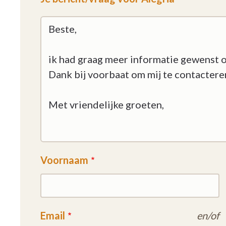
Voornaam
Email
en/of