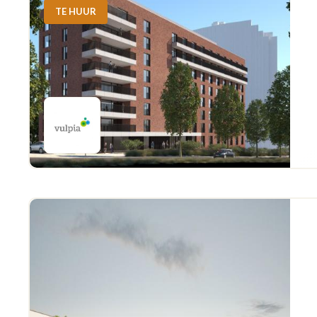
TE HUUR