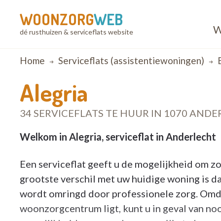
WOONZORG
WEB
W
dé rusthuizen & serviceflats website
Breadcrumb
Home
Serviceflats (assistentiewoningen)
Alegria
34 SERVICEFLATS TE HUUR IN 1070 AND
Welkom in Alegria, serviceflat in Anderlecht
Een serviceflat geeft u de mogelijkheid om zo
grootste verschil met uw huidige woning is da
wordt omringd door professionele zorg. Omdat
woonzorgcentrum ligt, kunt u in geval van nood