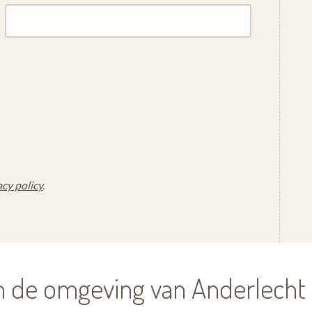
acy policy
.
n de omgeving van Anderlecht