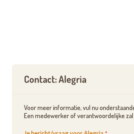
Contact: Alegria
Voor meer informatie, vul nu onderstaande
Een medewerker of verantwoordelijke zal 
Je bericht/vraag voor Alegria