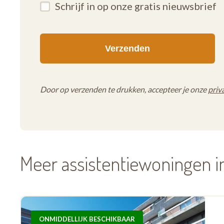
Schrijf in op onze gratis nieuwsbrief
Door op verzenden te drukken, accepteer je onze
priv
Meer assistentiewoningen i
ONMIDDELLIJK BESCHIKBAAR