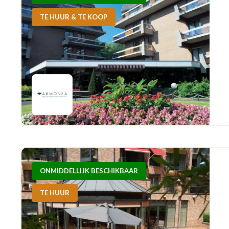
TE HUUR & TE KOOP
ONMIDDELLIJK BESCHIKBAAR
TE HUUR