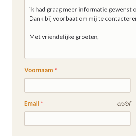
Voornaam
Email
en/of