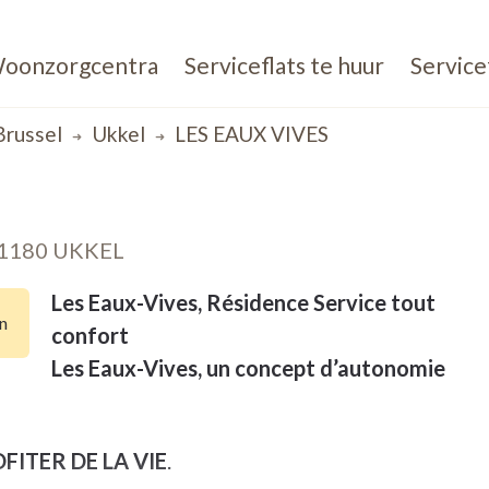
oonzorgcentra
Serviceflats te huur
Service
Brussel
Ukkel
LES EAUX VIVES
1180 UKKEL
Les Eaux-Vives, Résidence Service tout
n
confort
Les Eaux-Vives, un concept d’autonomie
FITER DE LA VIE
.