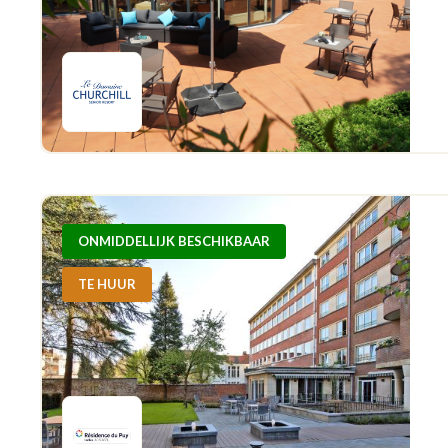
ONMIDDELLIJK BESCHIKBAAR
TE HUUR