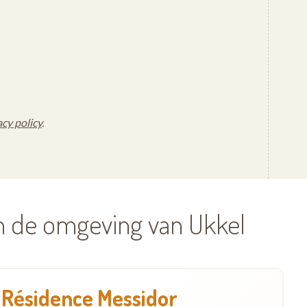
acy policy
.
n de omgeving van Ukkel
Résidence Messidor