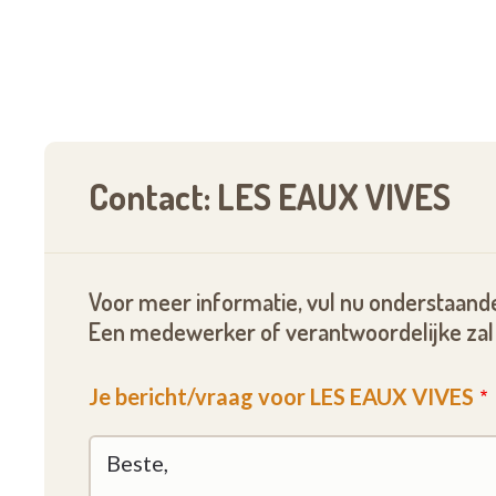
A vendre : joli appartement 2 chambres occup
A louer au 1/12/24 : vaste appartement 1 ch
Contact: LES EAUX VIVES
Voor meer informatie, vul nu onderstaande
Een medewerker of verantwoordelijke zal 
Je bericht/vraag voor LES EAUX VIVES