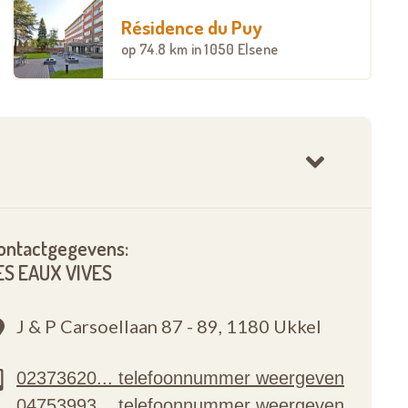
Résidence du Puy
op
74.8 km
in 1050 Elsene
ontactgegevens:
ES EAUX VIVES
J & P Carsoellaan 87 - 89,
1180 Ukkel