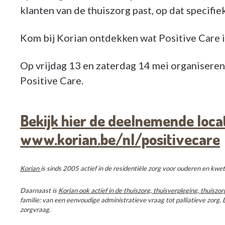
klanten van de thuiszorg past, op dat specifi
Kom bij Korian ontdekken wat Positive Care i
Op vrijdag 13 en zaterdag 14 mei organiseren
Positive Care.
Bekijk hier de deelnemende loca
www.korian.be/nl/positivecare
Korian
is sinds 2005 actief in de residentiële zorg voor ouderen en kwe
Daarnaast is
Korian ook actief in de thuiszorg, thuisverpleging, thuisz
familie: van een eenvoudige administratieve vraag tot palliatieve zorg. 
zorgvraag.