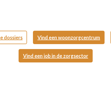
le dossiers
Vind een woonzorgcentrum
Vind een job in de zorgsector