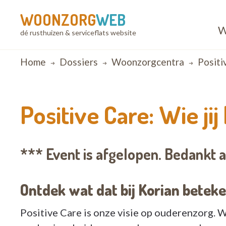
WOONZORG
WEB
W
dé rusthuizen & serviceflats website
Breadcrumb
Home
Dossiers
Woonzorgcentra
Positiv
Positive Care: Wie jij 
*** Event is afgelopen. Bedankt 
Ontdek wat dat bij Korian beteke
Positive Care is onze visie op ouderenzorg. 