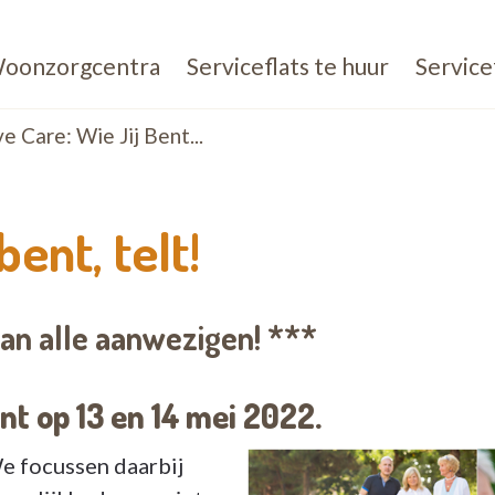
oonzorgcentra
Serviceflats te huur
Service
e Care: Wie Jij Bent...
bent, telt!
aan alle aanwezigen! ***
nt op 13 en 14 mei 2022.
We focussen daarbij