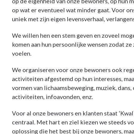
op de eigenheid van onze bewoners, op hun m
op wat er eventueel wat minder gaat. Voor on
uniek met zijn eigen levensverhaal, verlange
We willen hen een stem geven en zoveel mog
komen aan hun persoonlijke wensen zodat ze z
voelen.
We organiseren voor onze bewoners ook rege
activiteiten afgestemd op hun interesses, maa
vormen van lichaamsbeweging, muziek, dans, 
activiteiten, infoavonden, enz.
Voor al onze bewoners en klanten staat ‘Kwali
centraal. Met hart en ziel kiezen we steeds v
oplossing die het best bij onze bewoners, maa