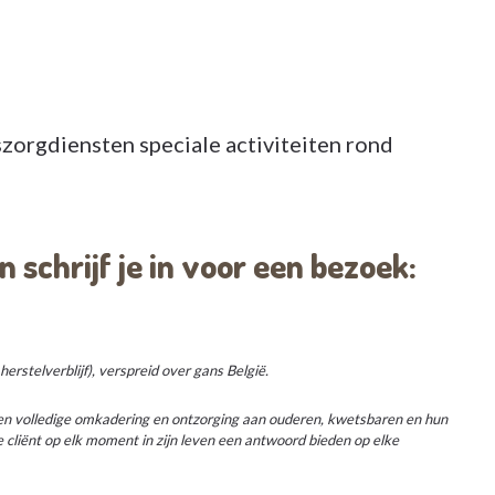
szorgdiensten speciale activiteiten rond
schrijf je in voor een bezoek:
rstelverblijf), verspreid over gans België.
een volledige omkadering en ontzorging aan ouderen, kwetsbaren en hun
e cliënt op elk moment in zijn leven een antwoord bieden op elke