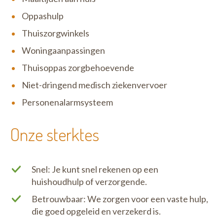
Oppashulp
Thuiszorgwinkels
Woningaanpassingen
Thuisoppas zorgbehoevende
Niet-dringend medisch ziekenvervoer
Personenalarmsysteem
Onze sterktes
Snel: Je kunt snel rekenen op een
huishoudhulp of verzorgende.
Betrouwbaar: We zorgen voor een vaste hulp,
die goed opgeleid en verzekerd is.