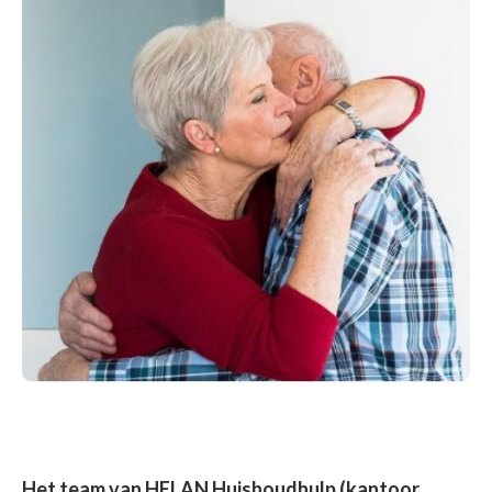
Het team van HELAN Huishoudhulp (kantoor