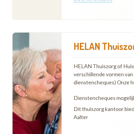
HELAN Thuiszor
HELAN Thuiszorg of Huish
verschillende vormen van
dienstencheques) Onze h
Dienstencheques mogelij
Dit thuiszorg kantoor bie
Aalter