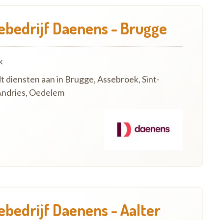
bedrijf Daenens - Brugge
k
t diensten aan in Brugge, Assebroek, Sint-
-Andries, Oedelem
bedrijf Daenens - Aalter