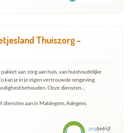
etjesland Thuiszorg -
pakket aan zorg aan huis, van huishoudelijke
Zo kan je in je eigen vertrouwde omgeving
standigheid behouden. Onze diensten…
edt diensten aan in Maldegem, Adegem,