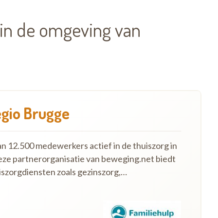
 in de omgeving van
egio Brugge
an 12.500 medewerkers actief in de thuiszorg in
eze partnerorganisatie van beweging.net biedt
szorgdiensten zoals gezinszorg,…