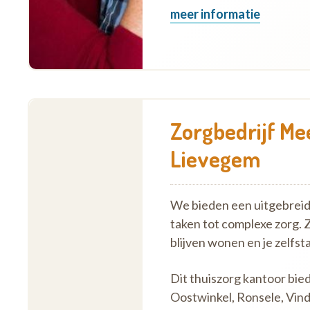
meer informatie
Zorgbedrijf Me
Lievegem
We bieden een uitgebreid 
taken tot complexe zorg. 
blijven wonen en je zelf
Dit thuiszorg kantoor bi
Oostwinkel, Ronsele, Vi