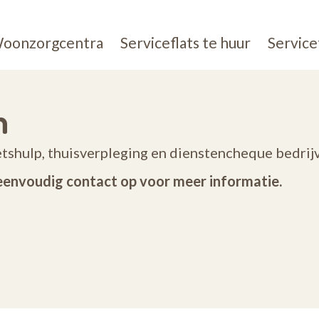
oonzorgcentra
Serviceflats te huur
Service
m
oetshulp, thuisverpleging en dienstencheque bedri
eenvoudig contact op voor meer informatie.