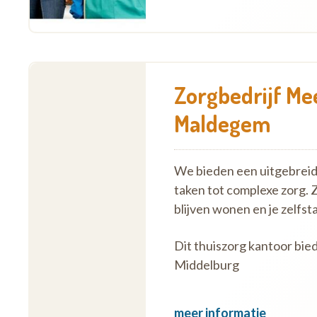
Zorgbedrijf Me
Maldegem
We bieden een uitgebreid 
taken tot complexe zorg. 
blijven wonen en je zelf
Dit thuiszorg kantoor bi
Middelburg
meer informatie