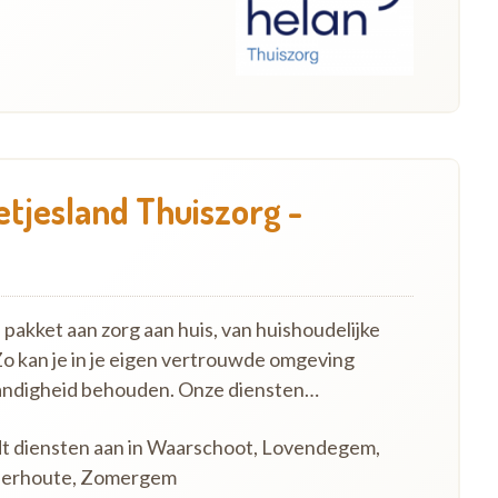
etjesland Thuiszorg -
pakket aan zorg aan huis, van huishoudelijke
Zo kan je in je eigen vertrouwde omgeving
standigheid behouden. Onze diensten…
edt diensten aan in Waarschoot, Lovendegem,
nderhoute, Zomergem