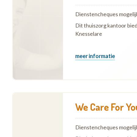
Dienstencheques mogelij
Dit thuiszorg kantoor bied
Knesselare
meer informatie
We Care For Yo
Dienstencheques mogelij