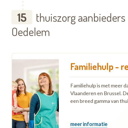
15
thuiszorg aanbieders
Oedelem
Familiehulp - r
Familiehulp is met meer d
Vlaanderen en Brussel. D
een breed gamma van thui
meer informatie