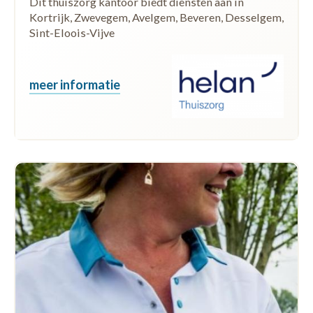
Dit thuiszorg kantoor biedt diensten aan in
Kortrijk, Zwevegem, Avelgem, Beveren, Desselgem,
Sint-Eloois-Vijve
meer informatie