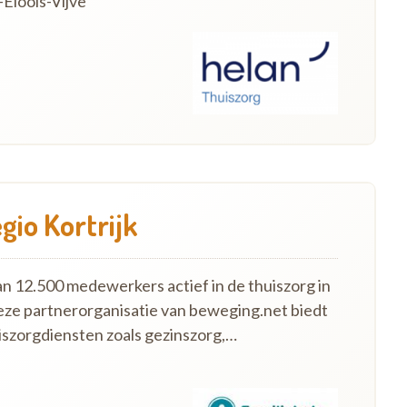
Eloois-Vijve
gio Kortrijk
an 12.500 medewerkers actief in de thuiszorg in
eze partnerorganisatie van beweging.net biedt
szorgdiensten zoals gezinszorg,…