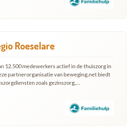
egio Roeselare
an 12.500 medewerkers actief in de thuiszorg in
eze partnerorganisatie van beweging.net biedt
szorgdiensten zoals gezinszorg,…