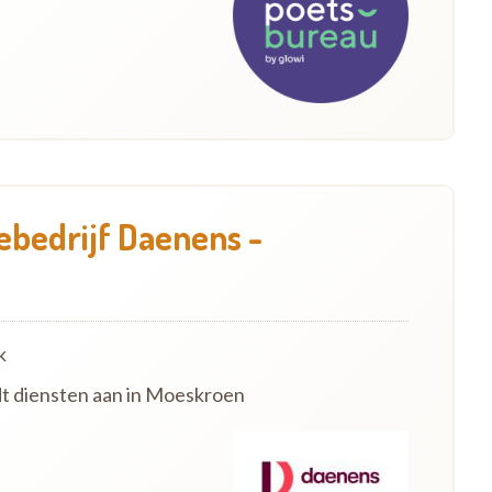
bedrijf Daenens -
k
dt diensten aan in Moeskroen