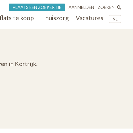
ZOEKEN
PLAATS EEN ZOEKERTJE
AANMELDEN
flats te koop
Thuiszorg
Vacatures
NL
en in Kortrijk.