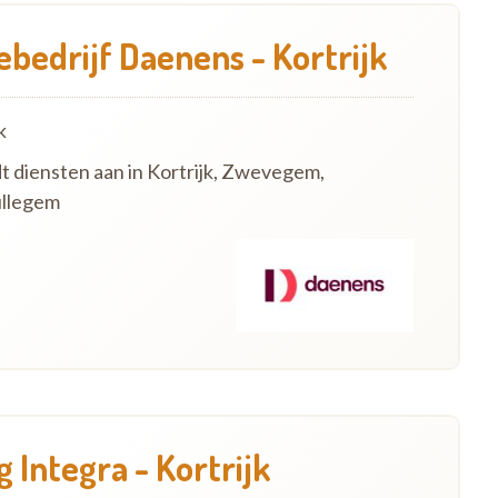
bedrijf Daenens - Kortrijk
k
dt diensten aan in Kortrijk, Zwevegem,
ullegem
 Integra - Kortrijk