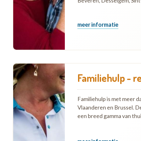
Beveren, Desselgem, Sint-
meer informatie
Familiehulp - re
Familiehulp is met meer d
Vlaanderen en Brussel. D
een breed gamma van thui