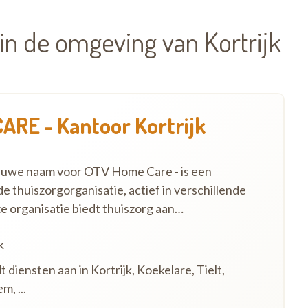
in de omgeving van Kortrijk
RE - Kantoor Kortrijk
euwe naam voor OTV Home Care - is een
e thuiszorgorganisatie, actief in verschillende
ze organisatie biedt thuiszorg aan…
k
 diensten aan in Kortrijk, Koekelare, Tielt,
, ...