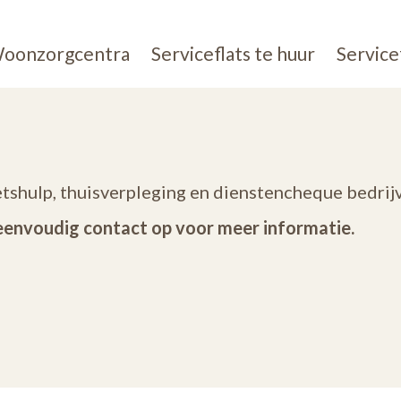
oonzorgcentra
Serviceflats te huur
Service
etshulp, thuisverpleging en dienstencheque bedrijv
eenvoudig contact op voor meer informatie.