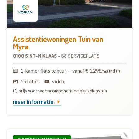
Assistentiewoningen Tuin van
Myra
9100 SINT-NIKLAAS
-
58 SERVICEFLATS
1-kamer flats te huur
—
vanaf € 1.298
/maand (*)
15 foto's
video
(*) prijs voor wooncomponent en basisdiensten
meer informatie