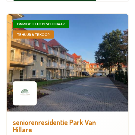
ONMIDDELLIJK BESCHIKBAAR
TE HUUR & TE KOOP
seniorenresidentie Park Van
Hillare