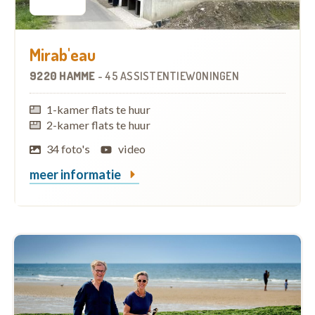
Mirab'eau
9220 HAMME
-
45 ASSISTENTIEWONINGEN
1-kamer flats te huur
2-kamer flats te huur
34 foto's
video
meer informatie