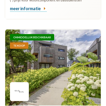
(*) prijs voor wooncomponent en basisdiensten
meer informatie
ONMIDDELLIJK BESCHIKBAAR
TE KOOP