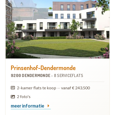
Prinsenhof-Dendermonde
9200 DENDERMONDE
-
8 SERVICEFLATS
2-kamer flats te koop
—
vanaf € 243.500
2 foto's
meer informatie