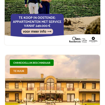
ONMIDDELLIJK BESCHIKBAAR
TE HUUR