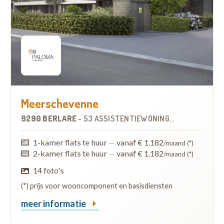
Meerschevenne
9290 BERLARE
-
53 ASSISTENTIEWONINGEN
1-kamer flats te huur
—
vanaf € 1.182
/maand (*)
2-kamer flats te huur
—
vanaf € 1.182
/maand (*)
14 foto's
(*) prijs voor wooncomponent en basisdiensten
meer informatie