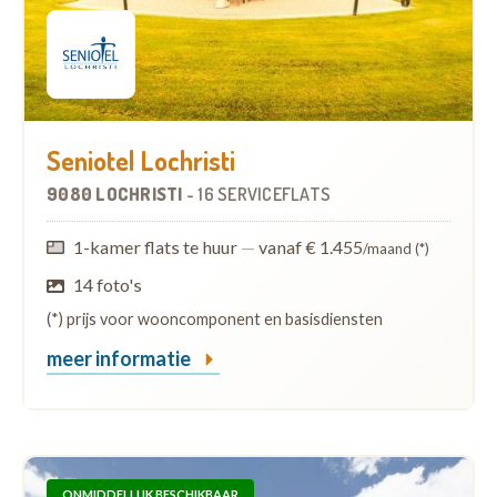
Seniotel Lochristi
9080 LOCHRISTI
-
16 SERVICEFLATS
1-kamer flats te huur
—
vanaf € 1.455
/maand (*)
14 foto's
(*) prijs voor wooncomponent en basisdiensten
meer informatie
ONMIDDELLIJK BESCHIKBAAR