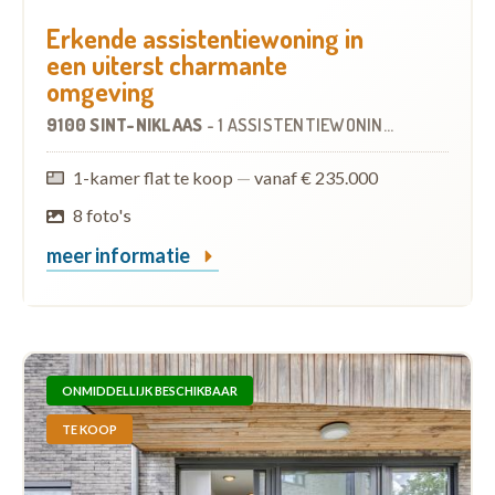
Erkende assistentiewoning in
een uiterst charmante
omgeving
9100 SINT-NIKLAAS
-
1 ASSISTENTIEWONING
1-kamer flat te koop
—
vanaf € 235.000
8 foto's
meer informatie
ONMIDDELLIJK BESCHIKBAAR
TE KOOP