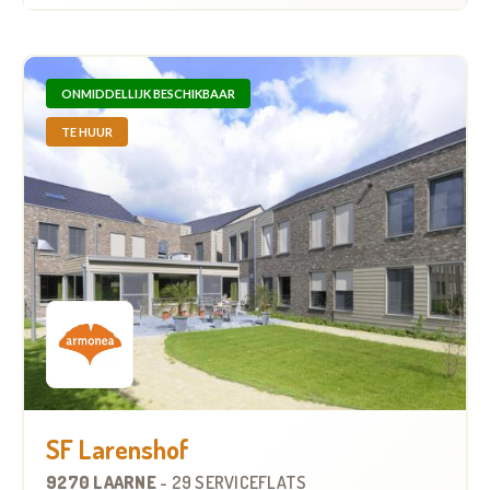
ONMIDDELLIJK BESCHIKBAAR
TE HUUR
SF Larenshof
9270 LAARNE
-
29 SERVICEFLATS