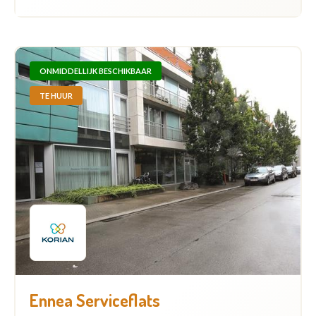
ONMIDDELLIJK BESCHIKBAAR
TE HUUR
Ennea Serviceflats