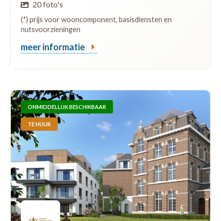
20 foto's
(*) prijs voor wooncomponent, basisdiensten en
nutsvoorzieningen
meer informatie
ONMIDDELLIJK BESCHIKBAAR
TE HUUR