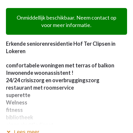
Onmiddellijk beschikbaar. Neem contact op
voor meer informatie.
Erkende seniorenresidentie Hof Ter Clipsen in
Lokeren
comfortabele woningen met terras of balkon
Inwonende woonassistent !
24/24 crisiszorg en overbruggingszorg
restaurant met roomservice
superette
Welness
fitness
bibliotheek
eigen shuttledienst
pentanquebanen
Lees meer