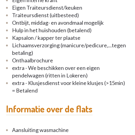
Eigen interne krant
Eigen Traiteursdienst/keuken
Traiteursdienst (uitbesteed)
Ontbijt, middag- en avondmaal mogelijk
Hulp in het huishouden (betalend)
Kapsalon / kapper ter plaatse
Lichaamsverzorging (manicure/pedicure,...tegen
betaling)
Onthaalbrochure
extra - We beschikken over een eigen
pendelwagen (ritten in Lokeren)
extra - Klusjesdienst voor kleine klusjes (>15min)
= Betalend
Informatie over de flats
Aansluiting wasmachine