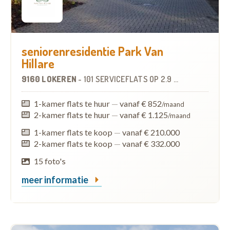
seniorenresidentie Park Van
Hillare
9160 LOKEREN
-
101 SERVICEFLATS
OP
2.9 KM
1-kamer flats te huur
—
vanaf € 852
/maand
2-kamer flats te huur
—
vanaf € 1.125
/maand
1-kamer flats te koop
—
vanaf € 210.000
2-kamer flats te koop
—
vanaf € 332.000
15 foto's
meer informatie