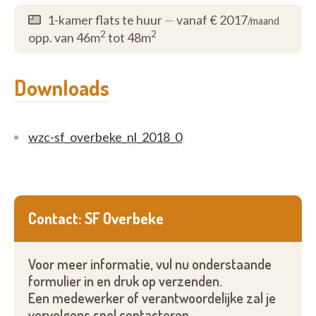
1-kamer flats te huur
—
vanaf € 2017
/maand
2
2
opp. van 46m
tot 48m
Downloads
wzc-sf_overbeke_nl_2018_0
Contact: SF Overbeke
Voor meer informatie, vul nu onderstaande
formulier in en druk op verzenden.
Een medewerker of verantwoordelijke zal je
vervolgens snel contacteren.