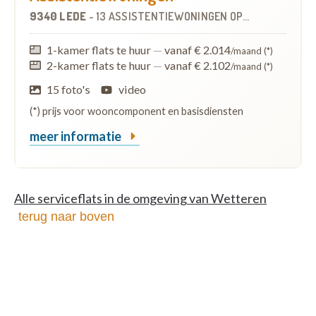
9340 LEDE
-
13 ASSISTENTIEWONINGEN
OP
4.9 KM
1-kamer flats te huur
—
vanaf € 2.014
/maand (*)
2-kamer flats te huur
—
vanaf € 2.102
/maand (*)
15 foto's
video
(*) prijs voor wooncomponent en basisdiensten
meer informatie
Alle serviceflats in de omgeving van Wetteren
terug naar boven