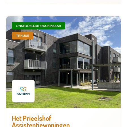
ONMIDDELLIJK BESCHIKBAAR
TE HUUR
Het Prieelshof
Assistentiewoningen