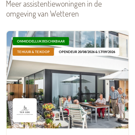
Meer assistentiewoningen in de
omgeving van Wetteren
ONMIDDELLIJK BESCHIKBAAR
TE HUUR & TE KOOP
OPENDEUR 20/08/2026 & 17/09/2026