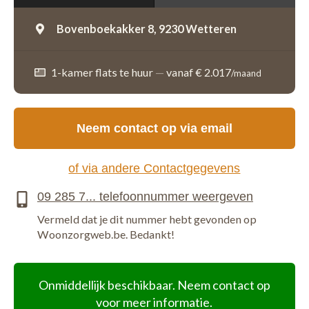
Bovenboekakker 8,
9230 Wetteren
1-kamer flats te huur
—
vanaf € 2.017
/maand
Neem contact op via email
of via andere Contactgegevens
Vermeld dat je dit nummer hebt gevonden op
Woonzorgweb.be. Bedankt!
Onmiddellijk beschikbaar. Neem contact op
voor meer informatie.