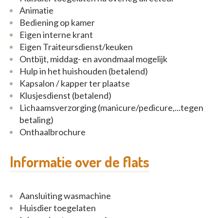
Animatie
Bediening op kamer
Eigen interne krant
Eigen Traiteursdienst/keuken
Ontbijt, middag- en avondmaal mogelijk
Hulp in het huishouden (betalend)
Kapsalon / kapper ter plaatse
Klusjesdienst (betalend)
Lichaamsverzorging (manicure/pedicure,...tegen
betaling)
Onthaalbrochure
Informatie over de flats
Aansluiting wasmachine
Huisdier toegelaten