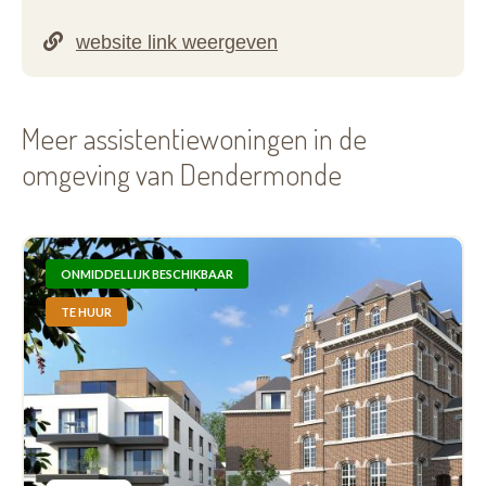
Meer assistentiewoningen in de
omgeving van Dendermonde
ONMIDDELLIJK BESCHIKBAAR
TE HUUR