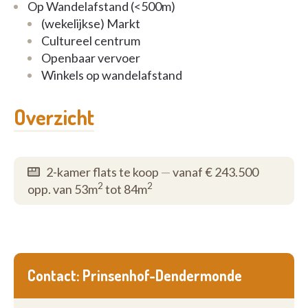
Op Wandelafstand (<500m)
(wekelijkse) Markt
Cultureel centrum
Openbaar vervoer
Winkels op wandelafstand
Overzicht
2-kamer flats te koop
—
vanaf € 243.500
2
2
opp. van 53m
tot 84m
Contact: Prinsenhof-Dendermonde