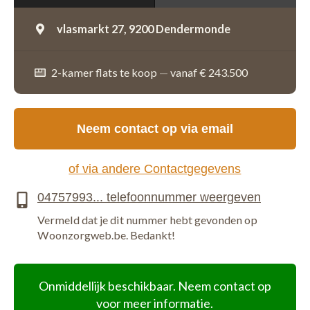
vlasmarkt 27,
9200 Dendermonde
2-kamer flats te koop
—
vanaf € 243.500
Neem contact op via email
of via andere Contactgegevens
Vermeld dat je dit nummer hebt gevonden op
Woonzorgweb.be. Bedankt!
Onmiddellijk beschikbaar. Neem contact op
voor meer informatie.