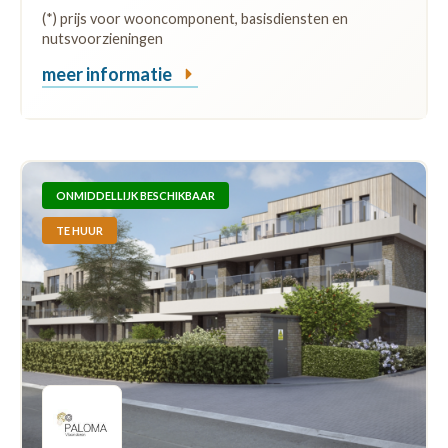
(*) prijs voor wooncomponent, basisdiensten en
nutsvoorzieningen
meer informatie
ONMIDDELLIJK BESCHIKBAAR
TE HUUR