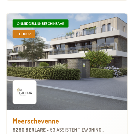
ONMIDDELLIJK BESCHIKBAAR
TE HUUR
Meerschevenne
9290 BERLARE
-
53 ASSISTENTIEWONINGEN
OP
8.6 KM