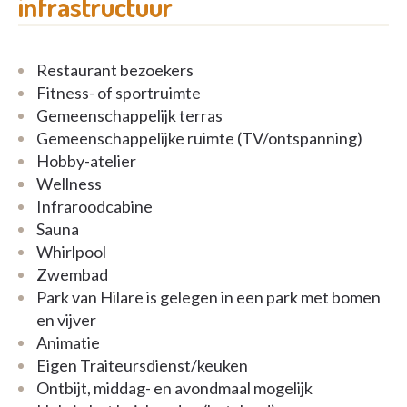
infrastructuur
Restaurant bezoekers
Fitness- of sportruimte
Gemeenschappelijk terras
Gemeenschappelijke ruimte (TV/ontspanning)
Hobby-atelier
Wellness
Infraroodcabine
Sauna
Whirlpool
Zwembad
Park van Hilare is gelegen in een park met bomen
en vijver
Animatie
Eigen Traiteursdienst/keuken
Ontbijt, middag- en avondmaal mogelijk