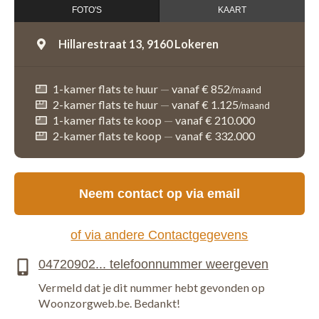
FOTO'S
KAART
Hillarestraat 13,
9160 Lokeren
1-kamer flats te huur
—
vanaf € 852
/maand
2-kamer flats te huur
—
vanaf € 1.125
/maand
1-kamer flats te koop
—
vanaf € 210.000
2-kamer flats te koop
—
vanaf € 332.000
Neem contact op via email
of via andere Contactgegevens
Vermeld dat je dit nummer hebt gevonden op
Woonzorgweb.be. Bedankt!