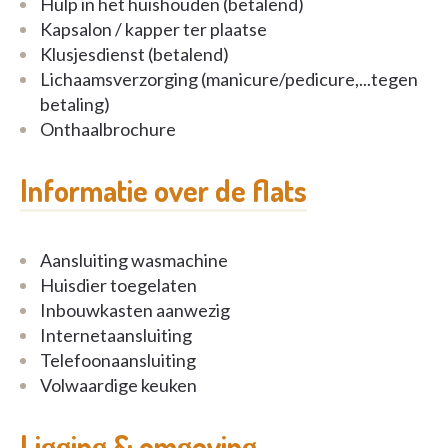
Hulp in het huishouden (betalend)
Kapsalon / kapper ter plaatse
Klusjesdienst (betalend)
Lichaamsverzorging (manicure/pedicure,...tegen
betaling)
Onthaalbrochure
Informatie over de flats
Aansluiting wasmachine
Huisdier toegelaten
Inbouwkasten aanwezig
Internetaansluiting
Telefoonaansluiting
Volwaardige keuken
Ligging & omgeving