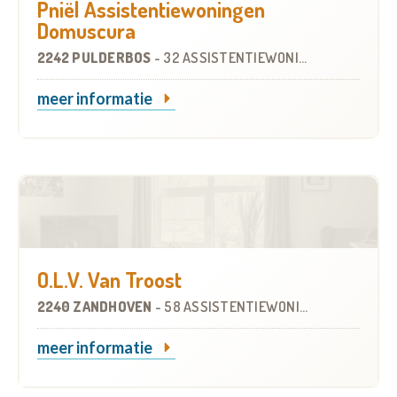
Pniël Assistentiewoningen
Domuscura
2242 PULDERBOS
-
32 ASSISTENTIEWONINGEN
meer informatie
O.L.V. Van Troost
2240 ZANDHOVEN
-
58 ASSISTENTIEWONINGEN
meer informatie