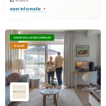
6 foto's
meer informatie
ONMIDDELLIJK BESCHIKBAAR
TE HUUR