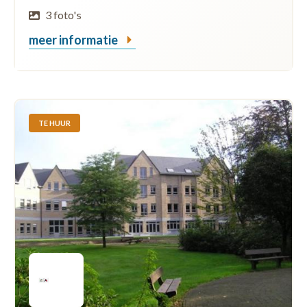
3 foto's
meer informatie
TE HUUR