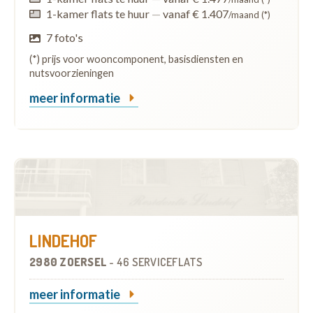
1-kamer flats te huur
—
vanaf € 1.407
/maand (*)
7 foto's
(*) prijs voor wooncomponent, basisdiensten en
nutsvoorzieningen
meer informatie
LINDEHOF
2980 ZOERSEL
-
46 SERVICEFLATS
meer informatie