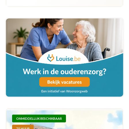
ONMIDDELLIJK BESCHIKBAAR
TE HUUR