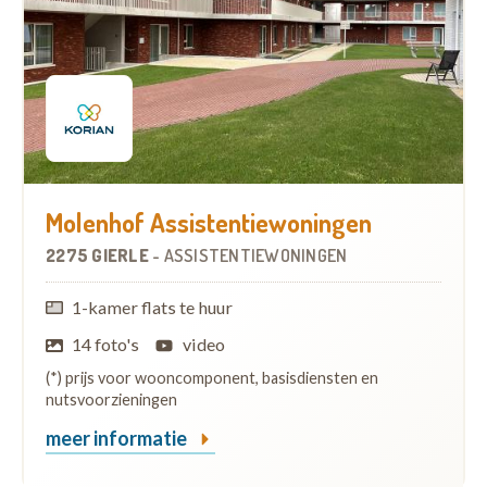
Molenhof Assistentiewoningen
2275 GIERLE
-
ASSISTENTIEWONINGEN
1-kamer flats te huur
14 foto's
video
(*) prijs voor wooncomponent, basisdiensten en
nutsvoorzieningen
meer informatie