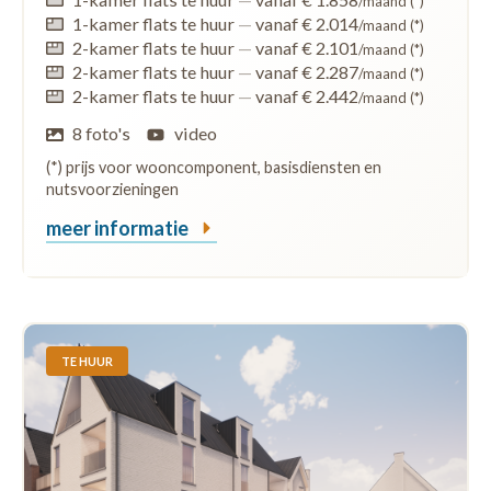
/maand (*)
1-kamer flats te huur
—
vanaf € 2.014
/maand (*)
2-kamer flats te huur
—
vanaf € 2.101
/maand (*)
2-kamer flats te huur
—
vanaf € 2.287
/maand (*)
2-kamer flats te huur
—
vanaf € 2.442
/maand (*)
8 foto's
video
(*) prijs voor wooncomponent, basisdiensten en
nutsvoorzieningen
meer informatie
TE HUUR