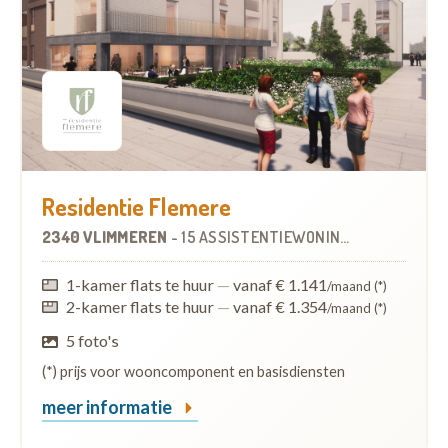
Residentie Flemere
2340 VLIMMEREN
-
15 ASSISTENTIEWONINGEN
1-kamer flats te huur
—
vanaf € 1.141
/maand (*)
2-kamer flats te huur
—
vanaf € 1.354
/maand (*)
5 foto's
(*) prijs voor wooncomponent en basisdiensten
meer informatie