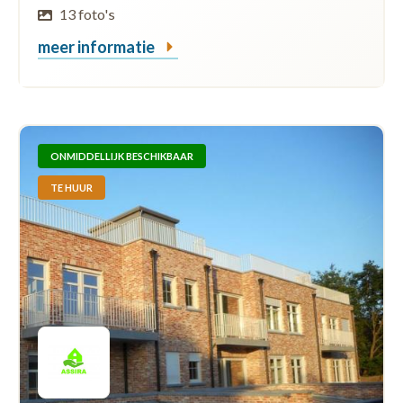
13 foto's
meer informatie
ONMIDDELLIJK BESCHIKBAAR
TE HUUR