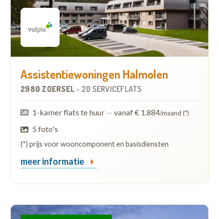
Assistentiewoningen Halmolen
2980 ZOERSEL
-
20 SERVICEFLATS
1-kamer flats te huur
—
vanaf € 1.884
/maand (*)
5 foto's
(*) prijs voor wooncomponent en basisdiensten
meer informatie