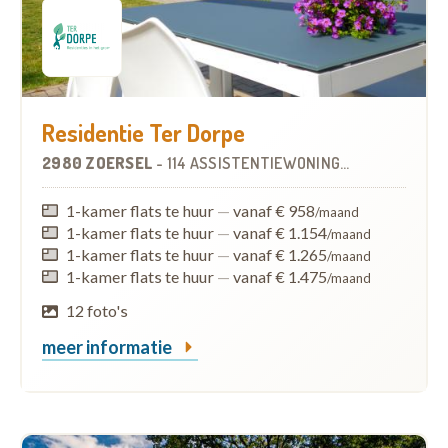
Residentie Ter Dorpe
2980 ZOERSEL
-
114 ASSISTENTIEWONINGEN
1-kamer flats te huur
—
vanaf € 958
/maand
1-kamer flats te huur
—
vanaf € 1.154
/maand
1-kamer flats te huur
—
vanaf € 1.265
/maand
1-kamer flats te huur
—
vanaf € 1.475
/maand
12 foto's
meer informatie