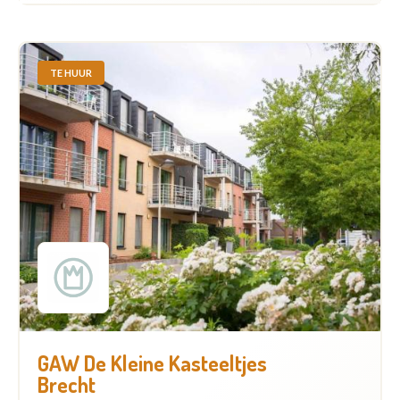
TE HUUR
GAW De Kleine Kasteeltjes
Brecht