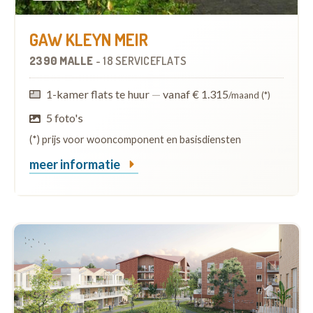
GAW KLEYN MEIR
2390 MALLE
-
18 SERVICEFLATS
1-kamer flats te huur
—
vanaf € 1.315
/maand (*)
5 foto's
(*) prijs voor wooncomponent en basisdiensten
meer informatie