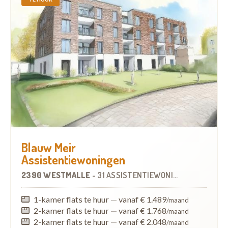
Blauw Meir
Assistentiewoningen
2390 WESTMALLE
-
31 ASSISTENTIEWONINGEN
1-kamer flats te huur
—
vanaf € 1.489
/maand
2-kamer flats te huur
—
vanaf € 1.768
/maand
2-kamer flats te huur
—
vanaf € 2.048
/maand